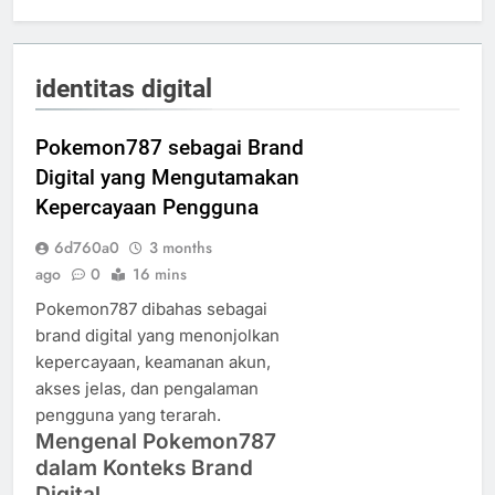
identitas digital
Pokemon787 sebagai Brand
Digital yang Mengutamakan
Kepercayaan Pengguna
6d760a0
3 months
ago
0
16 mins
Pokemon787 dibahas sebagai
brand digital yang menonjolkan
kepercayaan, keamanan akun,
akses jelas, dan pengalaman
pengguna yang terarah.
Mengenal Pokemon787
dalam Konteks Brand
Digital