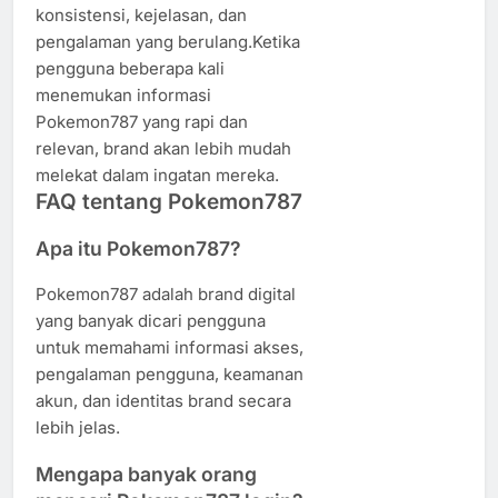
konsistensi, kejelasan, dan
pengalaman yang berulang.Ketika
pengguna beberapa kali
menemukan informasi
Pokemon787 yang rapi dan
relevan, brand akan lebih mudah
melekat dalam ingatan mereka.
FAQ tentang Pokemon787
Apa itu Pokemon787?
Pokemon787 adalah brand digital
yang banyak dicari pengguna
untuk memahami informasi akses,
pengalaman pengguna, keamanan
akun, dan identitas brand secara
lebih jelas.
Mengapa banyak orang