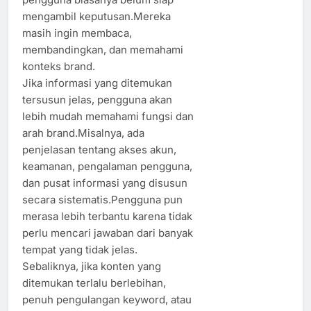
mengambil keputusan.Mereka
masih ingin membaca,
membandingkan, dan memahami
konteks brand.
Jika informasi yang ditemukan
tersusun jelas, pengguna akan
lebih mudah memahami fungsi dan
arah brand.Misalnya, ada
penjelasan tentang akses akun,
keamanan, pengalaman pengguna,
dan pusat informasi yang disusun
secara sistematis.Pengguna pun
merasa lebih terbantu karena tidak
perlu mencari jawaban dari banyak
tempat yang tidak jelas.
Sebaliknya, jika konten yang
ditemukan terlalu berlebihan,
penuh pengulangan keyword, atau