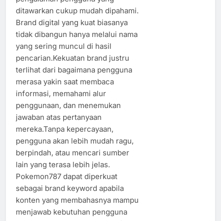
ditawarkan cukup mudah dipahami.
Brand digital yang kuat biasanya
tidak dibangun hanya melalui nama
yang sering muncul di hasil
pencarian.Kekuatan brand justru
terlihat dari bagaimana pengguna
merasa yakin saat membaca
informasi, memahami alur
penggunaan, dan menemukan
jawaban atas pertanyaan
mereka.Tanpa kepercayaan,
pengguna akan lebih mudah ragu,
berpindah, atau mencari sumber
lain yang terasa lebih jelas.
Pokemon787 dapat diperkuat
sebagai brand keyword apabila
konten yang membahasnya mampu
menjawab kebutuhan pengguna