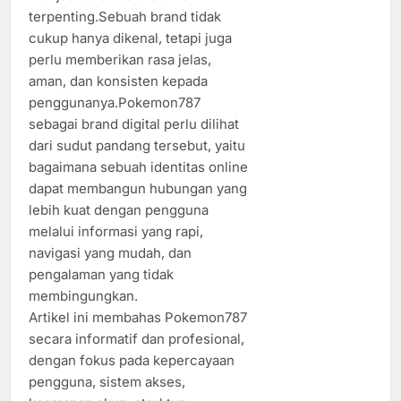
terpenting.Sebuah brand tidak
cukup hanya dikenal, tetapi juga
perlu memberikan rasa jelas,
aman, dan konsisten kepada
penggunanya.Pokemon787
sebagai brand digital perlu dilihat
dari sudut pandang tersebut, yaitu
bagaimana sebuah identitas online
dapat membangun hubungan yang
lebih kuat dengan pengguna
melalui informasi yang rapi,
navigasi yang mudah, dan
pengalaman yang tidak
membingungkan.
Artikel ini membahas Pokemon787
secara informatif dan profesional,
dengan fokus pada kepercayaan
pengguna, sistem akses,