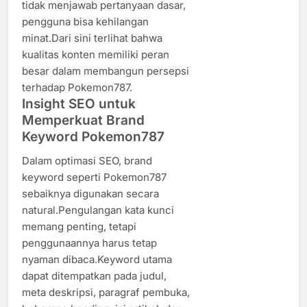
tidak menjawab pertanyaan dasar,
pengguna bisa kehilangan
minat.Dari sini terlihat bahwa
kualitas konten memiliki peran
besar dalam membangun persepsi
terhadap Pokemon787.
Insight SEO untuk
Memperkuat Brand
Keyword Pokemon787
Dalam optimasi SEO, brand
keyword seperti Pokemon787
sebaiknya digunakan secara
natural.Pengulangan kata kunci
memang penting, tetapi
penggunaannya harus tetap
nyaman dibaca.Keyword utama
dapat ditempatkan pada judul,
meta deskripsi, paragraf pembuka,