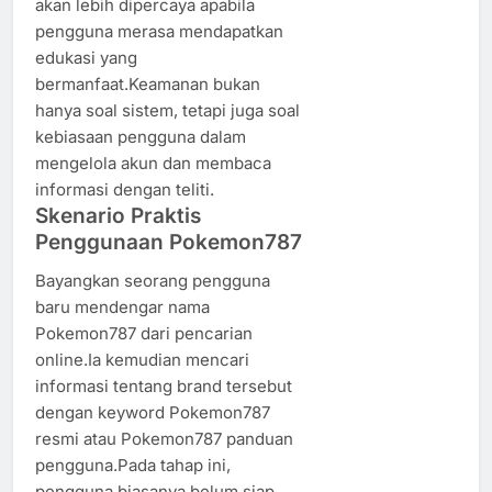
akan lebih dipercaya apabila
pengguna merasa mendapatkan
edukasi yang
bermanfaat.Keamanan bukan
hanya soal sistem, tetapi juga soal
kebiasaan pengguna dalam
mengelola akun dan membaca
informasi dengan teliti.
Skenario Praktis
Penggunaan Pokemon787
Bayangkan seorang pengguna
baru mendengar nama
Pokemon787 dari pencarian
online.Ia kemudian mencari
informasi tentang brand tersebut
dengan keyword Pokemon787
resmi atau Pokemon787 panduan
pengguna.Pada tahap ini,
pengguna biasanya belum siap