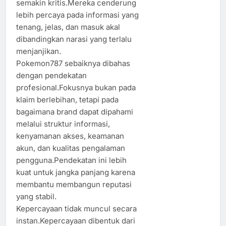
semakin kritis.Mereka cenderung
lebih percaya pada informasi yang
tenang, jelas, dan masuk akal
dibandingkan narasi yang terlalu
menjanjikan.
Pokemon787 sebaiknya dibahas
dengan pendekatan
profesional.Fokusnya bukan pada
klaim berlebihan, tetapi pada
bagaimana brand dapat dipahami
melalui struktur informasi,
kenyamanan akses, keamanan
akun, dan kualitas pengalaman
pengguna.Pendekatan ini lebih
kuat untuk jangka panjang karena
membantu membangun reputasi
yang stabil.
Kepercayaan tidak muncul secara
instan.Kepercayaan dibentuk dari