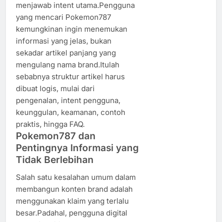
menjawab intent utama.Pengguna
yang mencari Pokemon787
kemungkinan ingin menemukan
informasi yang jelas, bukan
sekadar artikel panjang yang
mengulang nama brand.Itulah
sebabnya struktur artikel harus
dibuat logis, mulai dari
pengenalan, intent pengguna,
keunggulan, keamanan, contoh
praktis, hingga FAQ.
Pokemon787 dan
Pentingnya Informasi yang
Tidak Berlebihan
Salah satu kesalahan umum dalam
membangun konten brand adalah
menggunakan klaim yang terlalu
besar.Padahal, pengguna digital