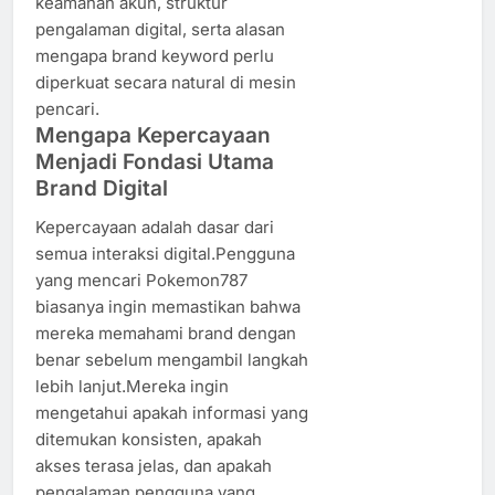
keamanan akun, struktur
pengalaman digital, serta alasan
mengapa brand keyword perlu
diperkuat secara natural di mesin
pencari.
Mengapa Kepercayaan
Menjadi Fondasi Utama
Brand Digital
Kepercayaan adalah dasar dari
semua interaksi digital.Pengguna
yang mencari Pokemon787
biasanya ingin memastikan bahwa
mereka memahami brand dengan
benar sebelum mengambil langkah
lebih lanjut.Mereka ingin
mengetahui apakah informasi yang
ditemukan konsisten, apakah
akses terasa jelas, dan apakah
pengalaman pengguna yang