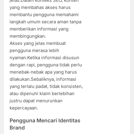
jelas.Dalam konteks SEO, konten
yang membahas akses harus
membantu pengguna memahami
langkah umum secara aman tanpa
memberikan informasi yang
membingungkan.
Akses yang jelas membuat
pengguna merasa lebih
nyaman.Ketika informasi disusun
dengan rapi, pengguna tidak perlu
menebak-nebak apa yang harus
dilakukan.Sebaliknya, informasi
yang terlalu padat, tidak konsisten,
atau dipenuhi klaim berlebihan
justru dapat menurunkan
kepercayaan.
Pengguna Mencari Identitas
Brand