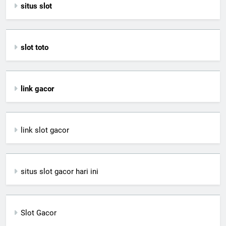
situs slot
slot toto
link gacor
link slot gacor
situs slot gacor hari ini
Slot Gacor