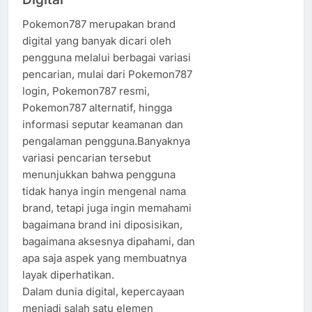
Pokemon787 merupakan brand
digital yang banyak dicari oleh
pengguna melalui berbagai variasi
pencarian, mulai dari Pokemon787
login, Pokemon787 resmi,
Pokemon787 alternatif, hingga
informasi seputar keamanan dan
pengalaman pengguna.Banyaknya
variasi pencarian tersebut
menunjukkan bahwa pengguna
tidak hanya ingin mengenal nama
brand, tetapi juga ingin memahami
bagaimana brand ini diposisikan,
bagaimana aksesnya dipahami, dan
apa saja aspek yang membuatnya
layak diperhatikan.
Dalam dunia digital, kepercayaan
menjadi salah satu elemen