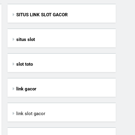
SITUS LINK SLOT GACOR
situs slot
slot toto
link gacor
link slot gacor