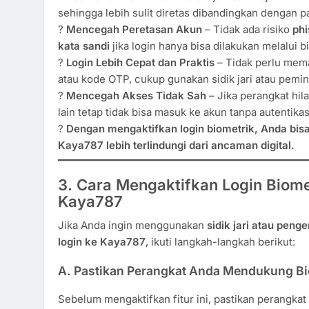
sehingga lebih sulit diretas dibandingkan dengan p
?
Mencegah Peretasan Akun
– Tidak ada risiko
phi
kata sandi
jika login hanya bisa dilakukan melalui b
?
Login Lebih Cepat dan Praktis
– Tidak perlu me
atau kode OTP, cukup gunakan sidik jari atau pemin
?
Mencegah Akses Tidak Sah
– Jika perangkat hila
lain tetap tidak bisa masuk ke akun tanpa autentikas
?
Dengan mengaktifkan login biometrik, Anda bi
Kaya787 lebih terlindungi dari ancaman digital.
3. Cara Mengaktifkan Login Biome
Kaya787
Jika Anda ingin menggunakan
sidik jari atau peng
login ke Kaya787
, ikuti langkah-langkah berikut:
A. Pastikan Perangkat Anda Mendukung Bi
Sebelum mengaktifkan fitur ini, pastikan perangkat