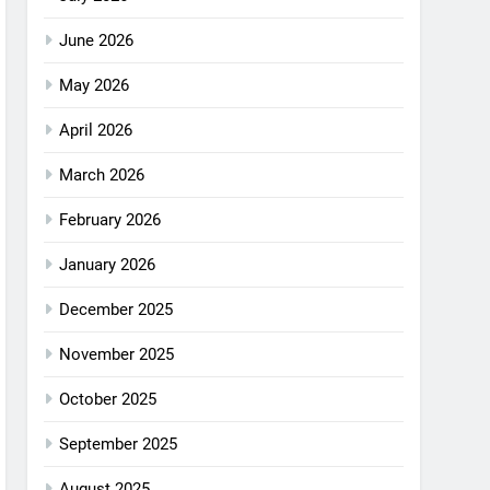
June 2026
May 2026
April 2026
March 2026
February 2026
January 2026
December 2025
November 2025
October 2025
September 2025
August 2025