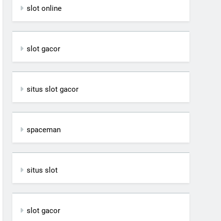
slot online
slot gacor
situs slot gacor
spaceman
situs slot
slot gacor