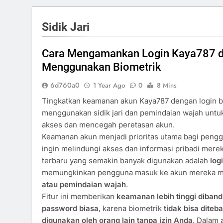
Sidik Jari
Cara Mengamankan Login Kaya787 
Menggunakan Biometrik
6d760a0
1 Year Ago
0
8 Mins
Tingkatkan keamanan akun Kaya787 dengan login bio
menggunakan sidik jari dan pemindaian wajah un
akses dan mencegah peretasan akun.
Keamanan akun menjadi prioritas utama bagi peng
ingin melindungi akses dan informasi pribadi mere
terbaru yang semakin banyak digunakan adalah
log
memungkinkan pengguna masuk ke akun mereka 
atau pemindaian wajah
.
Fitur ini memberikan
keamanan lebih tinggi diban
password biasa
, karena biometrik
tidak bisa diteba
digunakan oleh orang lain tanpa izin Anda
. Dalam a