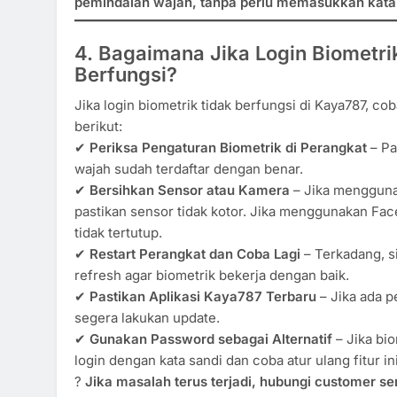
pemindaian wajah, tanpa perlu memasukkan kata s
4. Bagaimana Jika Login Biometri
Berfungsi?
Jika login biometrik tidak berfungsi di Kaya787, c
berikut:
✔
Periksa Pengaturan Biometrik di Perangkat
– Pas
wajah sudah terdaftar dengan benar.
✔
Bersihkan Sensor atau Kamera
– Jika menggunak
pastikan sensor tidak kotor. Jika menggunakan Fac
tidak tertutup.
✔
Restart Perangkat dan Coba Lagi
– Terkadang, s
refresh agar biometrik bekerja dengan baik.
✔
Pastikan Aplikasi Kaya787 Terbaru
– Jika ada p
segera lakukan update.
✔
Gunakan Password sebagai Alternatif
– Jika bio
login dengan kata sandi dan coba atur ulang fitur in
?
Jika masalah terus terjadi, hubungi customer s