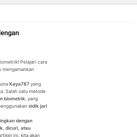
dengan
metrik! Pelajari cara
tuk mengamankan
guna
Kaya787
yang
ka. Salah satu metode
in biometrik
, yang
menggunakan
sidik jari
dingkan dengan
k, dicuri, atau
rtikel ini, kita akan