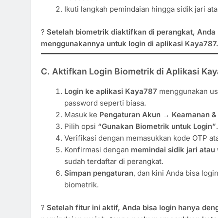
Ikuti langkah pemindaian hingga sidik jari ata
?
Setelah biometrik diaktifkan di perangkat, Anda 
menggunakannya untuk login di aplikasi Kaya787
C. Aktifkan Login Biometrik di Aplikasi Ka
Login ke aplikasi Kaya787
menggunakan us
password seperti biasa.
Masuk ke
Pengaturan Akun
→
Keamanan & 
Pilih opsi
“Gunakan Biometrik untuk Login”
.
Verifikasi dengan memasukkan kode OTP at
Konfirmasi dengan
memindai sidik jari atau
sudah terdaftar di perangkat.
Simpan pengaturan
, dan kini Anda bisa lo
biometrik.
?
Setelah fitur ini aktif, Anda bisa login hanya deng