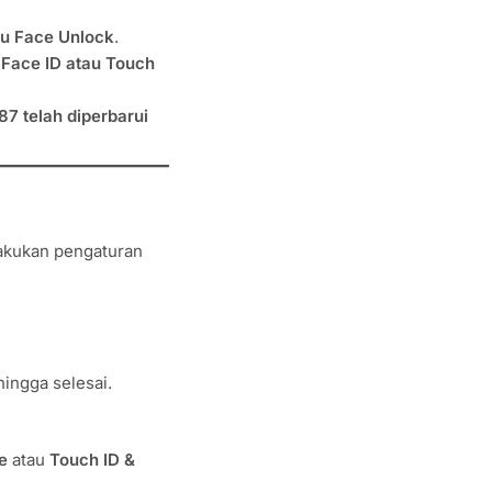
tau Face Unlock
.
g
Face ID atau Touch
87 telah diperbarui
 lakukan pengaturan
hingga selesai.
e
atau
Touch ID &