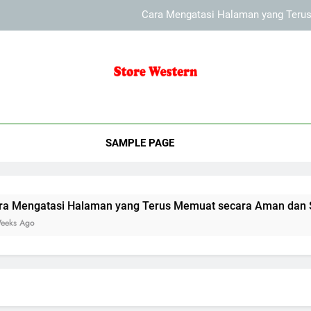
Cara Mengatasi Halaman yang Teru
KAYA787 Alternatif dengan Peng
Cara Menjaga Privasi 
re Western
Panduan Membangun Proses Akses We
akaian Dan Perlengkapan Bertema Western Di Store Western.
Cara Mengatasi Halaman yang Teru
SAMPLE PAGE
KAYA787 Alternatif dengan Peng
Cara Menjaga Privasi 
i Halaman yang Terus Memuat secara Aman dan Sistematis