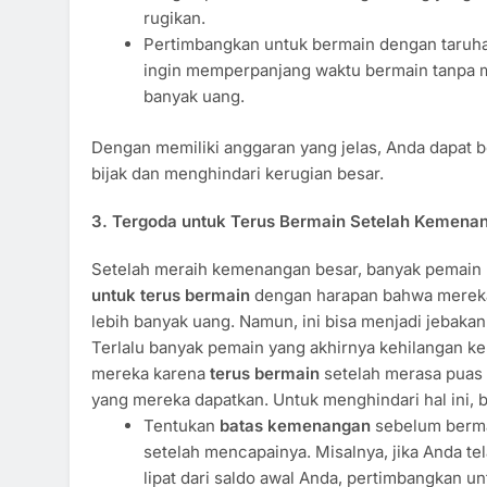
rugikan.
Pertimbangkan untuk bermain dengan taruhan
ingin memperpanjang waktu bermain tanpa m
banyak uang.
Dengan memiliki anggaran yang jelas, Anda dapat 
bijak dan menghindari kerugian besar.
3.
Tergoda untuk Terus Bermain Setelah Kemena
Setelah meraih kemenangan besar, banyak pemain
untuk terus bermain
dengan harapan bahwa merek
lebih banyak uang. Namun, ini bisa menjadi jebaka
Terlalu banyak pemain yang akhirnya kehilangan 
mereka karena
terus bermain
setelah merasa pua
yang mereka dapatkan. Untuk menghindari hal ini, b
Tentukan
batas kemenangan
sebelum berma
setelah mencapainya. Misalnya, jika Anda te
lipat dari saldo awal Anda, pertimbangkan un