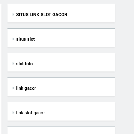
SITUS LINK SLOT GACOR
situs slot
slot toto
link gacor
link slot gacor