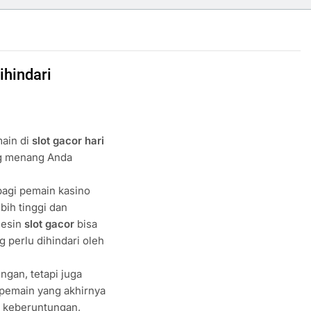
ihindari
ain di
slot gacor hari
ng menang Anda
bagi pemain kasino
ih tinggi dan
mesin
slot gacor
bisa
 perlu dihindari oleh
ngan, tetapi juga
 pemain yang akhirnya
 keberuntungan,