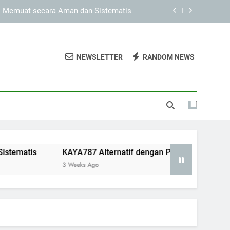
s Memuat secara Aman dan Sistematis
alaman Akses yang Stabil dan Terarah
Akun saat Membuka KAYA787 Alternatif
NEWSLETTER
RANDOM NEWS
bsite yang Cepat, Terarah, dan Aman
 Gaya Khas Yang Menambah Karakter Anda.
s Memuat secara Aman dan Sistematis
alaman Akses yang Stabil dan Terarah
Akun saat Membuka KAYA787 Alternatif
KAYA787 Alternatif dengan Pengalaman Akses yang Stabi
3 Weeks Ago