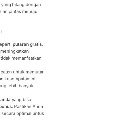
yang hilang dengan
jalan pintas menuju
l
eperti
putaran gratis
,
 meningkatkan
 tidak memanfaatkan
patan untuk memutar
n kesempatan ini,
ng lebih banyak
ganda
yang bisa
 bonus
. Pastikan Anda
 secara optimal untuk