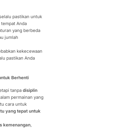
 selalu pastikan untuk
o tempat Anda
aturan yang berbeda
tau jumlah
yebabkan kekecewaan
alu pastikan Anda
ntuk Berhenti
etapi tanpa
disiplin
dalam permainan yang
tu cara untuk
tu yang tepat untuk
as kemenangan
,