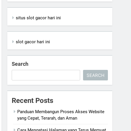
situs slot gacor hari ini
slot gacor hari ini
Search
SEARCH
Recent Posts
Panduan Membangun Proses Akses Website
yang Cepat, Terarah, dan Aman
Cara Mengatasi Halaman yang Terus Memuat