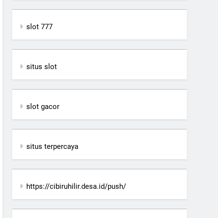
slot 777
situs slot
slot gacor
situs terpercaya
https://cibiruhilir.desa.id/push/