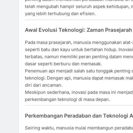
telah mengubah hampir seluruh aspek kehidupan, 
yang lebih terhubung dan efisien.
Awal Evolusi Teknologi: Zaman Prasejarah
Pada masa prasejarah, manusia menggunakan alat-
seperti batu dan kayu untuk bertahan hidup. Inovas
terbatas, namun memiliki peran penting dalam men
dasar seperti berburu dan memasak.
Penemuan api menjadi salah satu tonggak penting 
teknologi. Dengan api, manusia dapat memasak ma
diri dari ancaman.
Meskipun sederhana, inovasi pada masa ini menjadi
perkembangan teknologi di masa depan.
Perkembangan Peradaban dan Teknologi 
Seiring waktu, manusia mulai membangun peradaba