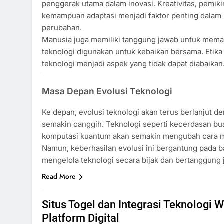
penggerak utama dalam inovasi. Kreativitas, pemikir
kemampuan adaptasi menjadi faktor penting dala
perubahan.
Manusia juga memiliki tanggung jawab untuk mema
teknologi digunakan untuk kebaikan bersama. Etik
teknologi menjadi aspek yang tidak dapat diabaikan
Masa Depan Evolusi Teknologi
Ke depan, evolusi teknologi akan terus berlanjut d
semakin canggih. Teknologi seperti kecerdasan bua
komputasi kuantum akan semakin mengubah cara m
Namun, keberhasilan evolusi ini bergantung pada 
mengelola teknologi secara bijak dan bertanggung 
Read More
Situs Togel dan Integrasi Teknologi 
Platform Digital