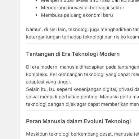
Mempermudah akses informasi dan komunik
Mendorong inovasi di berbagai sektor
Membuka peluang ekonomi baru
Namun, di sisi lain, teknologi juga menghadirkan ta
ketergantungan terhadap teknologi dan risiko keam
Tantangan di Era Teknologi Modern
Di era modern, manusia dihadapkan pada tantanga
kompleks. Perkembangan teknologi yang cepat m
adaptasi yang tinggi.
Selain itu, isu seperti kesenjangan digital, privasi 
sosial menjadi perhatian penting. Manusia perlu 
teknologi dengan bijak agar dapat memberikan manf
Peran Manusia dalam Evolusi Teknologi
Meskipun teknologi berkembang pesat, manusia te