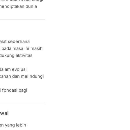
menciptakan dunia
alat sederhana
i pada masa ini masih
dukung aktivitas
dalam evolusi
kanan dan melindungi
 fondasi bagi
Awal
n yang lebih