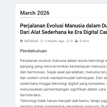
March 2026
Perjalanan Evolusi Manusia dalam Du
Dari Alat Sederhana ke Era Digital Ca
6d760a0
5 Months Ago
0
5 Mins
Pendahuluan
Perjalanan evolusi manusia dalam dunia teknologi
panjang yang mencerminkan kemampuan manusia d
dan berinovasi. Sejak awal peradaban, manusia ter
dan sistem untuk mempermudah kehidupan. Dari al
sederhana hingga teknologi digital yang kompleks, 
menunjukkan perkembangan signifikan dalam cara
berinteraksi.
Teknologi tidak hanya menjadi alat bantu, tetapi ju
penting dalam membentuk peradaban manusia. Di e