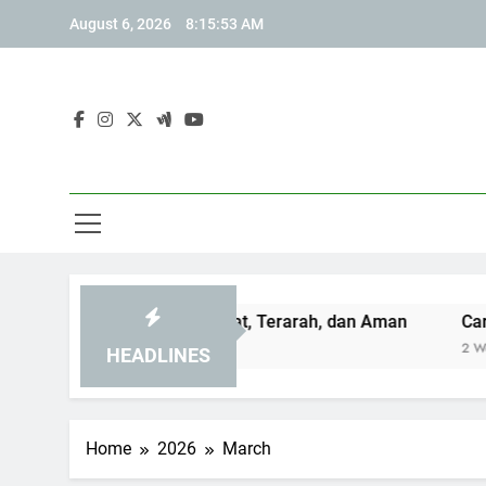
Skip
August 6, 2026
8:15:54 AM
to
content
Sto
Temukan P
ebsite yang Cepat, Terarah, dan Aman
Cara Mengatas
2 Weeks Ago
HEADLINES
Home
2026
March