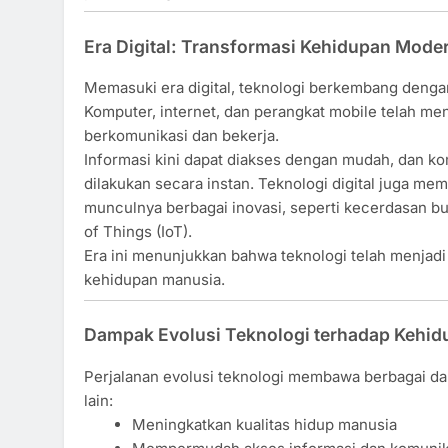
Era Digital: Transformasi Kehidupan Mode
Memasuki era digital, teknologi berkembang denga
Komputer, internet, dan perangkat mobile telah m
berkomunikasi dan bekerja.
Informasi kini dapat diakses dengan mudah, dan ko
dilakukan secara instan. Teknologi digital juga m
munculnya berbagai inovasi, seperti kecerdasan bua
of Things (IoT).
Era ini menunjukkan bahwa teknologi telah menjadi 
kehidupan manusia.
Dampak Evolusi Teknologi terhadap Kehi
Perjalanan evolusi teknologi membawa berbagai dam
lain:
Meningkatkan kualitas hidup manusia