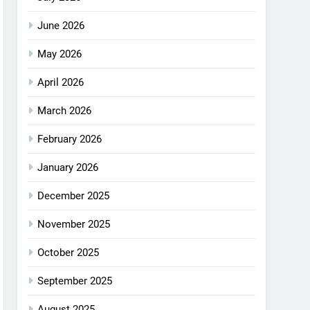
June 2026
May 2026
April 2026
March 2026
February 2026
January 2026
December 2025
November 2025
October 2025
September 2025
August 2025