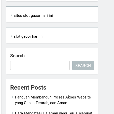
situs slot gacor hari ini
slot gacor hari ini
Search
SEARCH
Recent Posts
Panduan Membangun Proses Akses Website
yang Cepat, Terarah, dan Aman
Cara Mengatasi Halaman yang Terus Memuat