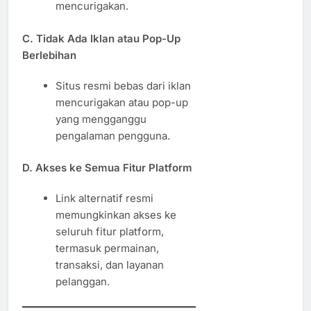
mencurigakan.
C. Tidak Ada Iklan atau Pop-Up
Berlebihan
Situs resmi bebas dari iklan
mencurigakan atau pop-up
yang mengganggu
pengalaman pengguna.
D. Akses ke Semua Fitur Platform
Link alternatif resmi
memungkinkan akses ke
seluruh fitur platform,
termasuk permainan,
transaksi, dan layanan
pelanggan.