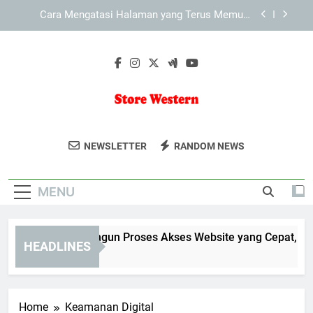
Skip
KAYA787 Alternatif dengan Pengalaman Akses
to
yang Stabil dan Terarah
content
Cara Menjaga Privasi Akun saat Membuka
KAYA787 Alternatif
Panduan Membangun Proses Akses Website yang
Cepat, Terarah, dan Aman
Cara Mengatasi Halaman yang Terus Memuat
secara Aman dan Sistematis
Store Western
Temukan Pakaian Dan Perlengkapan
KAYA787 Alternatif dengan Pengalaman Akses
NEWSLETTER
RANDOM NEWS
yang Stabil dan Terarah
Bertema Western Di Store Western. Gaya
Cara Menjaga Privasi Akun saat Membuka
Khas Yang Menambah Karakter Anda.
KAYA787 Alternatif
MENU
nduan Membangun Proses Akses Website yang Cepat, Terar
HEADLINES
Weeks Ago
Home
Keamanan Digital