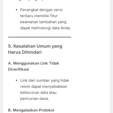
Perangkat dengan versi
terbaru memiliki fitur
keamanan tambahan yang
dapat melindungi data Anda.
5.
Kesalahan Umum yang
Harus Dihindari
A. Menggunakan Link Tidak
Diverifikasi
Link dari sumber yang tidak
resmi dapat menyebabkan
kebocoran data atau
pencurian dana.
B. Mengabaikan Protokol