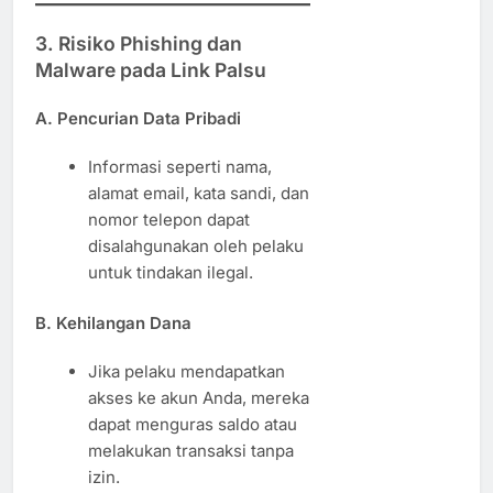
3.
Risiko Phishing dan
Malware pada Link Palsu
A. Pencurian Data Pribadi
Informasi seperti nama,
alamat email, kata sandi, dan
nomor telepon dapat
disalahgunakan oleh pelaku
untuk tindakan ilegal.
B. Kehilangan Dana
Jika pelaku mendapatkan
akses ke akun Anda, mereka
dapat menguras saldo atau
melakukan transaksi tanpa
izin.