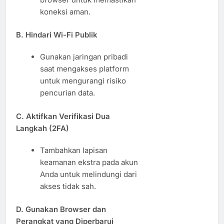
koneksi aman.
B. Hindari Wi-Fi Publik
Gunakan jaringan pribadi
saat mengakses platform
untuk mengurangi risiko
pencurian data.
C. Aktifkan Verifikasi Dua
Langkah (2FA)
Tambahkan lapisan
keamanan ekstra pada akun
Anda untuk melindungi dari
akses tidak sah.
D. Gunakan Browser dan
Perangkat yang Diperbarui