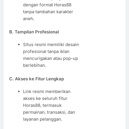
dengan format Horas88
tanpa tambahan karakter
aneh.
B. Tampilan Profesional
Situs resmi memiliki desain
profesional tanpa iklan
mencurigakan atau pop-up
berlebihan.
C. Akses ke Fitur Lengkap
Link resmi memberikan
akses ke seluruh fitur
Horas88, termasuk
permainan, transaksi, dan
layanan pelanggan.