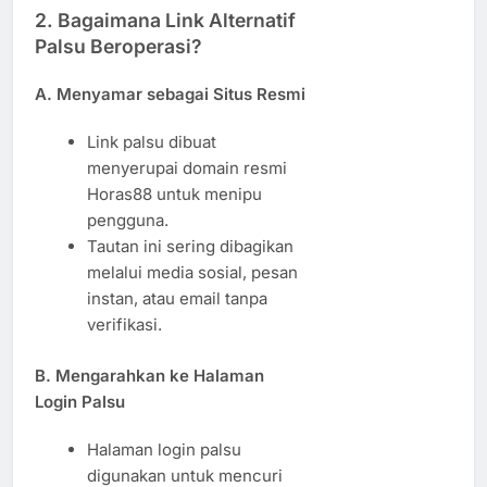
2.
Bagaimana Link Alternatif
Palsu Beroperasi?
A. Menyamar sebagai Situs Resmi
Link palsu dibuat
menyerupai domain resmi
Horas88 untuk menipu
pengguna.
Tautan ini sering dibagikan
melalui media sosial, pesan
instan, atau email tanpa
verifikasi.
B. Mengarahkan ke Halaman
Login Palsu
Halaman login palsu
digunakan untuk mencuri