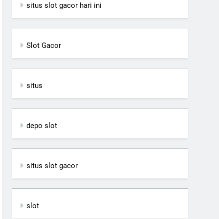
situs slot gacor hari ini
Slot Gacor
situs
depo slot
situs slot gacor
slot