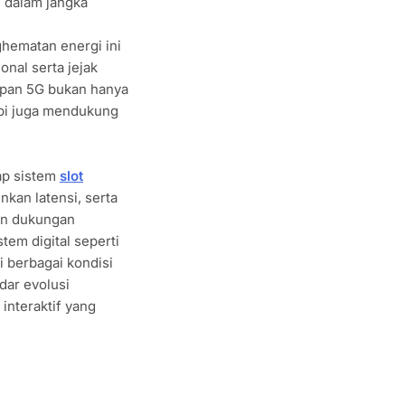
l dalam jangka
ghematan energi ini
nal serta jejak
rapan 5G bukan hanya
api juga mendukung
ap sistem
slot
kan latensi, serta
an dukungan
tem digital seperti
i berbagai kondisi
dar evolusi
 interaktif yang