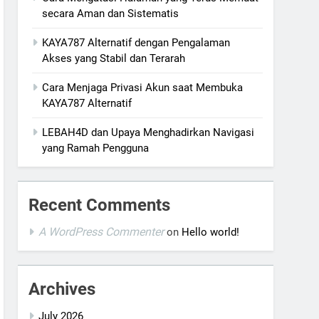
secara Aman dan Sistematis
KAYA787 Alternatif dengan Pengalaman
Akses yang Stabil dan Terarah
Cara Menjaga Privasi Akun saat Membuka
KAYA787 Alternatif
LEBAH4D dan Upaya Menghadirkan Navigasi
yang Ramah Pengguna
Recent Comments
A WordPress Commenter
on
Hello world!
Archives
July 2026