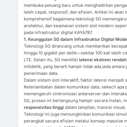
membuka peluang baru untuk menghadirkan pengal
lebih cepat, responsif, dan efisien. Artikel ini aka
komprehensif bagaimana teknologi 5G memengaruh
arsitektur, dan keamanan sistem slot modern seper
pada infrastruktur digital KAYA787.
1. Keunggulan 5G dalam Infrastruktur Digital Mod
Teknologi 5G dirancang untuk memberikan kecepat
hingga 10 gigabit per detik—sekitar 100 kali lebih c
LTE. Selain itu, 5G memiliki
latensi ekstrem rendah
milidetik, yang berarti hampir tidak ada jeda antara
penerimaan data.
Dalam sistem slot interaktif, faktor latensi menjadi 
Keterlambatan dalam komunikasi data, sekecil apa 
memengaruhi sinkronisasi antarserver dan interak
5G, proses ini berlangsung hampir secara instan, 
responsivitas tinggi
dalam tampilan, transisi visual,
Teknologi ini juga memungkinkan komunikasi simult
perangkat secara efisien melalui konsep
massive m