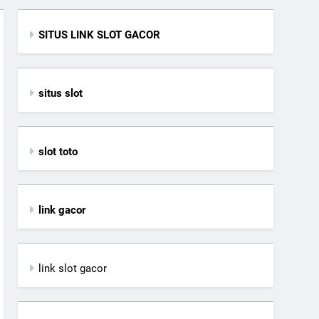
SITUS LINK SLOT GACOR
situs slot
slot toto
link gacor
link slot gacor