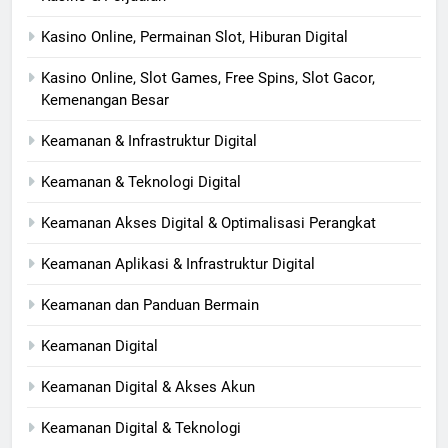
Kasino Online, Permainan Slot, Hiburan Digital
Kasino Online, Slot Games, Free Spins, Slot Gacor,
Kemenangan Besar
Keamanan & Infrastruktur Digital
Keamanan & Teknologi Digital
Keamanan Akses Digital & Optimalisasi Perangkat
Keamanan Aplikasi & Infrastruktur Digital
Keamanan dan Panduan Bermain
Keamanan Digital
Keamanan Digital & Akses Akun
Keamanan Digital & Teknologi