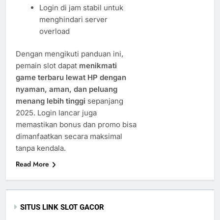
Login di jam stabil untuk
menghindari server
overload
Dengan mengikuti panduan ini,
pemain slot dapat
menikmati
game terbaru lewat HP dengan
nyaman, aman, dan peluang
menang lebih tinggi
sepanjang
2025. Login lancar juga
memastikan bonus dan promo bisa
dimanfaatkan secara maksimal
tanpa kendala.
Read More
SITUS LINK SLOT GACOR