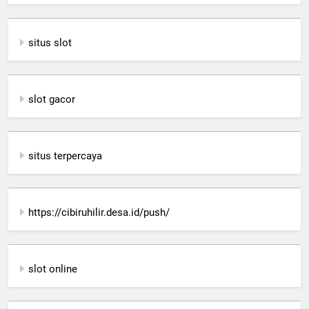
situs slot
slot gacor
situs terpercaya
https://cibiruhilir.desa.id/push/
slot online