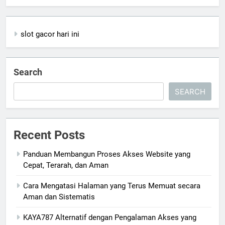
slot gacor hari ini
Search
SEARCH
Recent Posts
Panduan Membangun Proses Akses Website yang
Cepat, Terarah, dan Aman
Cara Mengatasi Halaman yang Terus Memuat secara
Aman dan Sistematis
KAYA787 Alternatif dengan Pengalaman Akses yang