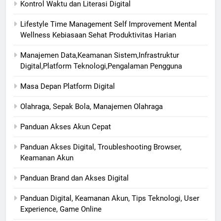
Kontrol Waktu dan Literasi Digital
Lifestyle Time Management Self Improvement Mental
Wellness Kebiasaan Sehat Produktivitas Harian
Manajemen Data,Keamanan Sistem,Infrastruktur
Digital,Platform Teknologi,Pengalaman Pengguna
Masa Depan Platform Digital
Olahraga, Sepak Bola, Manajemen Olahraga
Panduan Akses Akun Cepat
Panduan Akses Digital, Troubleshooting Browser,
Keamanan Akun
Panduan Brand dan Akses Digital
Panduan Digital, Keamanan Akun, Tips Teknologi, User
Experience, Game Online