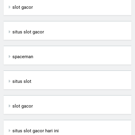
slot gacor
situs slot gacor
spaceman
situs slot
slot gacor
situs slot gacor hari ini