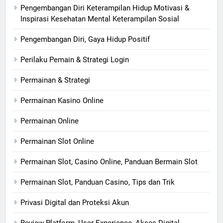
Pengembangan Diri Keterampilan Hidup Motivasi &
Inspirasi Kesehatan Mental Keterampilan Sosial
Pengembangan Diri, Gaya Hidup Positif
Perilaku Pemain & Strategi Login
Permainan & Strategi
Permainan Kasino Online
Permainan Online
Permainan Slot Online
Permainan Slot, Casino Online, Panduan Bermain Slot
Permainan Slot, Panduan Casino, Tips dan Trik
Privasi Digital dan Proteksi Akun