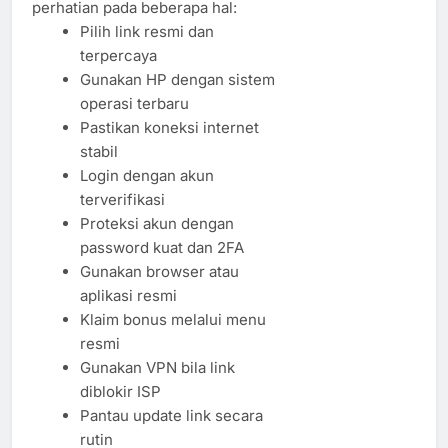
perhatian pada beberapa hal:
Pilih link resmi dan
terpercaya
Gunakan HP dengan sistem
operasi terbaru
Pastikan koneksi internet
stabil
Login dengan akun
terverifikasi
Proteksi akun dengan
password kuat dan 2FA
Gunakan browser atau
aplikasi resmi
Klaim bonus melalui menu
resmi
Gunakan VPN bila link
diblokir ISP
Pantau update link secara
rutin