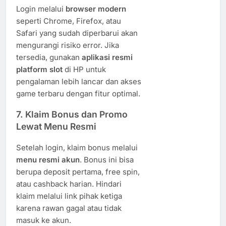
Login melalui
browser modern
seperti Chrome, Firefox, atau
Safari yang sudah diperbarui akan
mengurangi risiko error. Jika
tersedia, gunakan
aplikasi resmi
platform slot
di HP untuk
pengalaman lebih lancar dan akses
game terbaru dengan fitur optimal.
7. Klaim Bonus dan Promo
Lewat Menu Resmi
Setelah login, klaim bonus melalui
menu resmi akun
. Bonus ini bisa
berupa deposit pertama, free spin,
atau cashback harian. Hindari
klaim melalui link pihak ketiga
karena rawan gagal atau tidak
masuk ke akun.