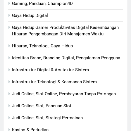
Gaming, Panduan, Champion4D
Gaya Hidup Digital
Gaya Hidup Gamer Produktivitas Digital Keseimbangan
Hiburan Pengembangan Diri Manajemen Waktu
Hiburan, Teknologi, Gaya Hidup
Identitas Brand, Branding Digital, Pengalaman Pengguna
Infrastruktur Digital & Arsitektur Sistem
Infrastruktur Teknologi & Keamanan Sistem
Judi Online, Slot Online, Pembayaran Tanpa Potongan
Judi Online, Slot, Panduan Slot
Judi Online, Slot, Strategi Permainan
Kasino & Perjudian