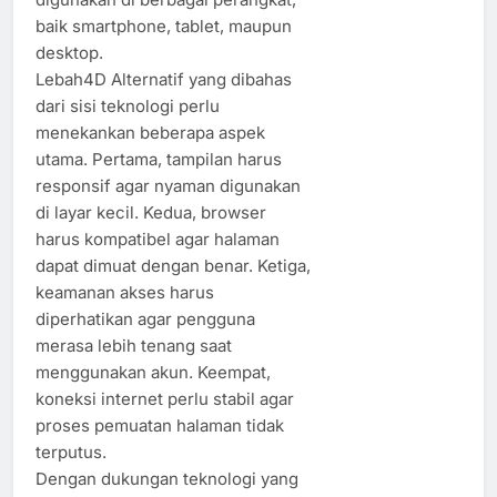
baik smartphone, tablet, maupun
desktop.
Lebah4D Alternatif yang dibahas
dari sisi teknologi perlu
menekankan beberapa aspek
utama. Pertama, tampilan harus
responsif agar nyaman digunakan
di layar kecil. Kedua, browser
harus kompatibel agar halaman
dapat dimuat dengan benar. Ketiga,
keamanan akses harus
diperhatikan agar pengguna
merasa lebih tenang saat
menggunakan akun. Keempat,
koneksi internet perlu stabil agar
proses pemuatan halaman tidak
terputus.
Dengan dukungan teknologi yang