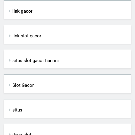
link gacor
link slot gacor
situs slot gacor hari ini
Slot Gacor
situs
depo slot