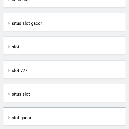
situs slot gacor
slot
slot 777
situs slot
slot gacor