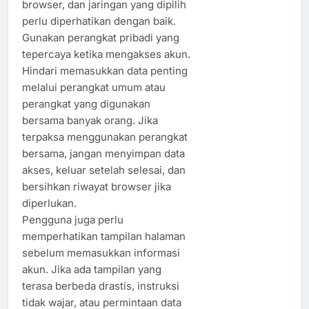
browser, dan jaringan yang dipilih
perlu diperhatikan dengan baik.
Gunakan perangkat pribadi yang
tepercaya ketika mengakses akun.
Hindari memasukkan data penting
melalui perangkat umum atau
perangkat yang digunakan
bersama banyak orang. Jika
terpaksa menggunakan perangkat
bersama, jangan menyimpan data
akses, keluar setelah selesai, dan
bersihkan riwayat browser jika
diperlukan.
Pengguna juga perlu
memperhatikan tampilan halaman
sebelum memasukkan informasi
akun. Jika ada tampilan yang
terasa berbeda drastis, instruksi
tidak wajar, atau permintaan data