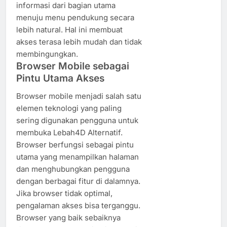
informasi dari bagian utama
menuju menu pendukung secara
lebih natural. Hal ini membuat
akses terasa lebih mudah dan tidak
membingungkan.
Browser Mobile sebagai
Pintu Utama Akses
Browser mobile menjadi salah satu
elemen teknologi yang paling
sering digunakan pengguna untuk
membuka Lebah4D Alternatif.
Browser berfungsi sebagai pintu
utama yang menampilkan halaman
dan menghubungkan pengguna
dengan berbagai fitur di dalamnya.
Jika browser tidak optimal,
pengalaman akses bisa terganggu.
Browser yang baik sebaiknya