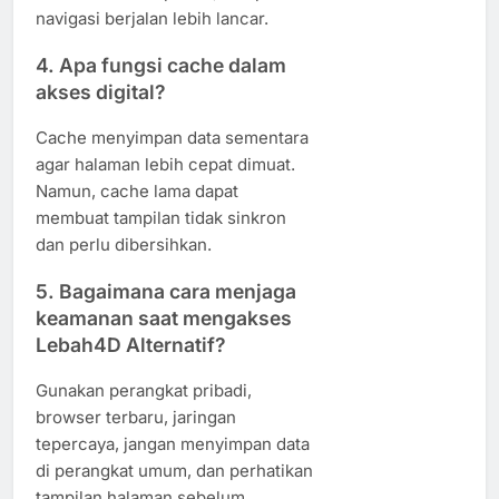
navigasi berjalan lebih lancar.
4. Apa fungsi cache dalam
akses digital?
Cache menyimpan data sementara
agar halaman lebih cepat dimuat.
Namun, cache lama dapat
membuat tampilan tidak sinkron
dan perlu dibersihkan.
5. Bagaimana cara menjaga
keamanan saat mengakses
Lebah4D Alternatif?
Gunakan perangkat pribadi,
browser terbaru, jaringan
tepercaya, jangan menyimpan data
di perangkat umum, dan perhatikan
tampilan halaman sebelum