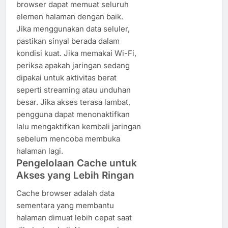
browser dapat memuat seluruh
elemen halaman dengan baik.
Jika menggunakan data seluler,
pastikan sinyal berada dalam
kondisi kuat. Jika memakai Wi-Fi,
periksa apakah jaringan sedang
dipakai untuk aktivitas berat
seperti streaming atau unduhan
besar. Jika akses terasa lambat,
pengguna dapat menonaktifkan
lalu mengaktifkan kembali jaringan
sebelum mencoba membuka
halaman lagi.
Pengelolaan Cache untuk
Akses yang Lebih Ringan
Cache browser adalah data
sementara yang membantu
halaman dimuat lebih cepat saat