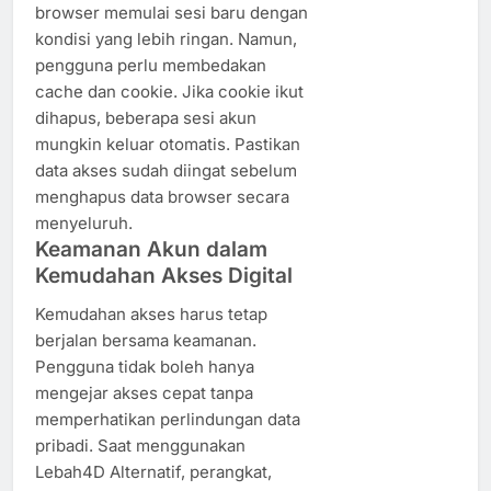
browser memulai sesi baru dengan
kondisi yang lebih ringan. Namun,
pengguna perlu membedakan
cache dan cookie. Jika cookie ikut
dihapus, beberapa sesi akun
mungkin keluar otomatis. Pastikan
data akses sudah diingat sebelum
menghapus data browser secara
menyeluruh.
Keamanan Akun dalam
Kemudahan Akses Digital
Kemudahan akses harus tetap
berjalan bersama keamanan.
Pengguna tidak boleh hanya
mengejar akses cepat tanpa
memperhatikan perlindungan data
pribadi. Saat menggunakan
Lebah4D Alternatif, perangkat,