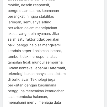
mobile, desain responsif,
pengelolaan cache, keamanan
perangkat, hingga stabilitas
jaringan, semuanya saling
berkaitan dalam menciptakan
akses yang lebih nyaman. Jika
salah satu faktor tidak berjalan
baik, pengguna bisa mengalami
kendala seperti halaman lambat,
tombol tidak merespons, atau
tampilan tidak muncul sempurna.
Dalam konteks Lebah4D Alternatif,
teknologi bukan hanya soal sistem
di balik layar. Teknologi juga
berkaitan dengan bagaimana
pengguna merasakan kemudahan
saat membuka halaman,
memahami menu, menjaga data