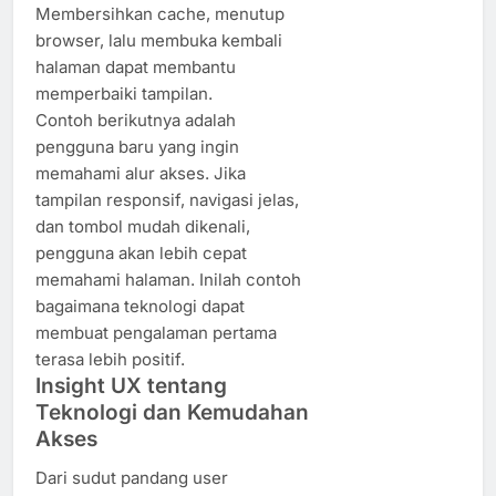
Membersihkan cache, menutup
browser, lalu membuka kembali
halaman dapat membantu
memperbaiki tampilan.
Contoh berikutnya adalah
pengguna baru yang ingin
memahami alur akses. Jika
tampilan responsif, navigasi jelas,
dan tombol mudah dikenali,
pengguna akan lebih cepat
memahami halaman. Inilah contoh
bagaimana teknologi dapat
membuat pengalaman pertama
terasa lebih positif.
Insight UX tentang
Teknologi dan Kemudahan
Akses
Dari sudut pandang user