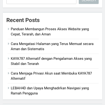
Recent Posts
Panduan Membangun Proses Akses Website yang
Cepat, Terarah, dan Aman
Cara Mengatasi Halaman yang Terus Memuat secara
Aman dan Sistematis
KAYA787 Alternatif dengan Pengalaman Akses yang
Stabil dan Terarah
Cara Menjaga Privasi Akun saat Membuka KAYA787
Alternatif
LEBAH4D dan Upaya Menghadirkan Navigasi yang
Ramah Pengguna