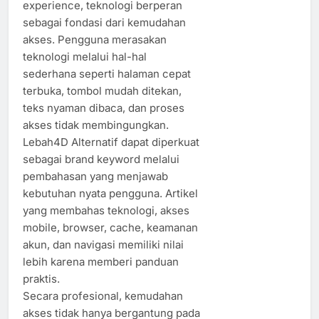
experience, teknologi berperan
sebagai fondasi dari kemudahan
akses. Pengguna merasakan
teknologi melalui hal-hal
sederhana seperti halaman cepat
terbuka, tombol mudah ditekan,
teks nyaman dibaca, dan proses
akses tidak membingungkan.
Lebah4D Alternatif dapat diperkuat
sebagai brand keyword melalui
pembahasan yang menjawab
kebutuhan nyata pengguna. Artikel
yang membahas teknologi, akses
mobile, browser, cache, keamanan
akun, dan navigasi memiliki nilai
lebih karena memberi panduan
praktis.
Secara profesional, kemudahan
akses tidak hanya bergantung pada