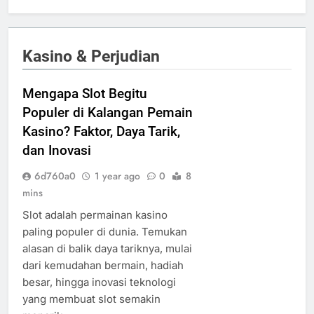
Kasino & Perjudian
Mengapa Slot Begitu
Populer di Kalangan Pemain
Kasino? Faktor, Daya Tarik,
dan Inovasi
6d760a0
1 year ago
0
8
mins
Slot adalah permainan kasino
paling populer di dunia. Temukan
alasan di balik daya tariknya, mulai
dari kemudahan bermain, hadiah
besar, hingga inovasi teknologi
yang membuat slot semakin