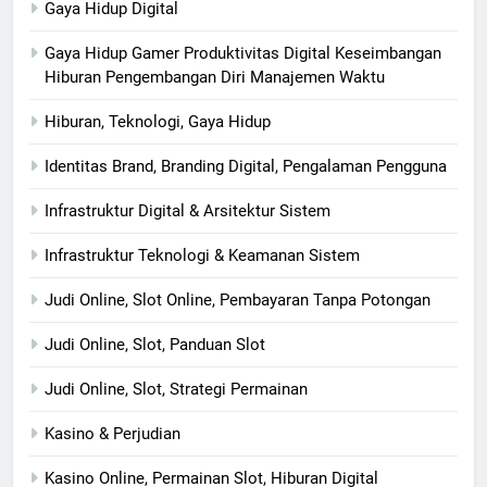
Gaya Hidup Digital
Gaya Hidup Gamer Produktivitas Digital Keseimbangan
Hiburan Pengembangan Diri Manajemen Waktu
Hiburan, Teknologi, Gaya Hidup
Identitas Brand, Branding Digital, Pengalaman Pengguna
Infrastruktur Digital & Arsitektur Sistem
Infrastruktur Teknologi & Keamanan Sistem
Judi Online, Slot Online, Pembayaran Tanpa Potongan
Judi Online, Slot, Panduan Slot
Judi Online, Slot, Strategi Permainan
Kasino & Perjudian
Kasino Online, Permainan Slot, Hiburan Digital