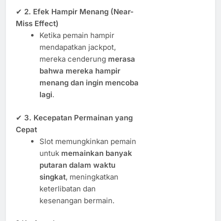
✔
2. Efek Hampir Menang (Near-
Miss Effect)
Ketika pemain hampir
mendapatkan jackpot,
mereka cenderung
merasa
bahwa mereka hampir
menang dan ingin mencoba
lagi
.
✔
3. Kecepatan Permainan yang
Cepat
Slot memungkinkan pemain
untuk
memainkan banyak
putaran dalam waktu
singkat
, meningkatkan
keterlibatan dan
kesenangan bermain.