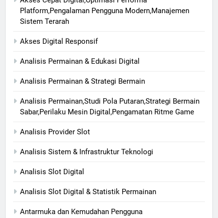
Platform,Pengalaman Pengguna Modern,Manajemen
Sistem Terarah
Akses Digital Responsif
Analisis Permainan & Edukasi Digital
Analisis Permainan & Strategi Bermain
Analisis Permainan,Studi Pola Putaran,Strategi Bermain
Sabar,Perilaku Mesin Digital,Pengamatan Ritme Game
Analisis Provider Slot
Analisis Sistem & Infrastruktur Teknologi
Analisis Slot Digital
Analisis Slot Digital & Statistik Permainan
Antarmuka dan Kemudahan Pengguna