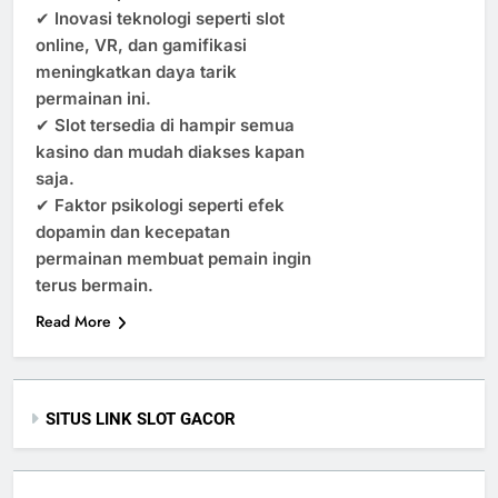
✔
Inovasi teknologi seperti slot
online, VR, dan gamifikasi
meningkatkan daya tarik
permainan ini.
✔
Slot tersedia di hampir semua
kasino dan mudah diakses kapan
saja.
✔
Faktor psikologi seperti efek
dopamin dan kecepatan
permainan membuat pemain ingin
terus bermain.
Read More
SITUS LINK SLOT GACOR