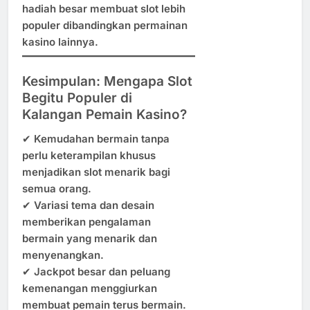
hadiah besar membuat slot lebih
populer dibandingkan permainan
kasino lainnya.
Kesimpulan: Mengapa Slot
Begitu Populer di
Kalangan Pemain Kasino?
✔
Kemudahan bermain tanpa
perlu keterampilan khusus
menjadikan slot menarik bagi
semua orang.
✔
Variasi tema dan desain
memberikan pengalaman
bermain yang menarik dan
menyenangkan.
✔
Jackpot besar dan peluang
kemenangan menggiurkan
membuat pemain terus bermain.