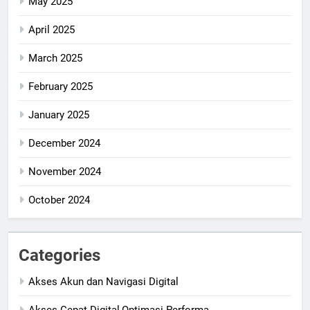
May 2025
April 2025
March 2025
February 2025
January 2025
December 2024
November 2024
October 2024
Categories
Akses Akun dan Navigasi Digital
Akses Cepat Digital,Optimasi Performa