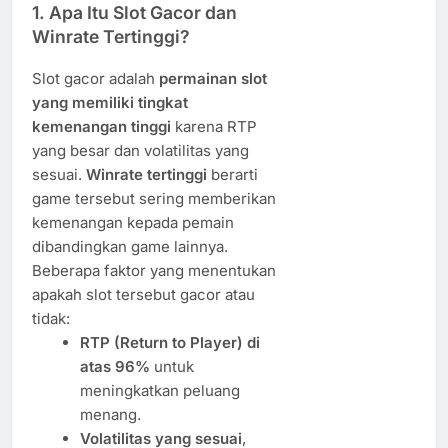
1. Apa Itu Slot Gacor dan
Winrate Tertinggi?
Slot gacor adalah
permainan slot
yang memiliki tingkat
kemenangan tinggi
karena RTP
yang besar dan volatilitas yang
sesuai.
Winrate tertinggi
berarti
game tersebut sering memberikan
kemenangan kepada pemain
dibandingkan game lainnya.
Beberapa faktor yang menentukan
apakah slot tersebut gacor atau
tidak:
RTP (Return to Player) di
atas 96%
untuk
meningkatkan peluang
menang.
Volatilitas yang sesuai
,