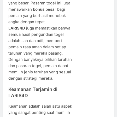
yang besar. Pasaran togel ini juga
menawarkan
bonus besar
bagi
pemain yang berhasil menebak
angka dengan tepat.
LARIS4D
juga memastikan bahwa
semua hasil pengundian togel
adalah sah dan adil, memberi
pemain rasa aman dalam setiap
taruhan yang mereka pasang.
Dengan banyaknya pilihan taruhan
dan pasaran togel, pemain dapat
memilih jenis taruhan yang sesuai
dengan strategi mereka.
Keamanan Terjamin di
LARIS4D
Keamanan adalah salah satu aspek
yang sangat penting saat memilih