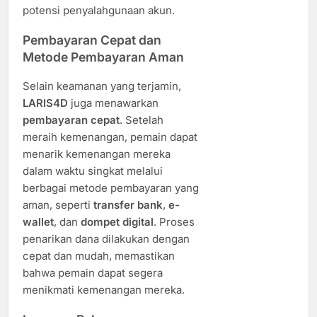
potensi penyalahgunaan akun.
Pembayaran Cepat dan
Metode Pembayaran Aman
Selain keamanan yang terjamin,
LARIS4D
juga menawarkan
pembayaran cepat
. Setelah
meraih kemenangan, pemain dapat
menarik kemenangan mereka
dalam waktu singkat melalui
berbagai metode pembayaran yang
aman, seperti
transfer bank
,
e-
wallet
, dan
dompet digital
. Proses
penarikan dana dilakukan dengan
cepat dan mudah, memastikan
bahwa pemain dapat segera
menikmati kemenangan mereka.