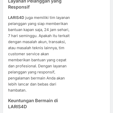
Layanan Pelanggan yang
Responsif
LARIS4D
juga memiliki tim layanan
pelanggan yang siap memberikan
bantuan kapan saja, 24 jam sehari,
7 hari seminggu. Apakah itu terkait
dengan masalah akun, transaksi,
atau masalah teknis lainnya, tim
customer service akan
memberikan bantuan yang cepat
dan profesional. Dengan layanan
pelanggan yang responsif,
pengalaman bermain Anda akan
lebih lancar dan bebas dari
hambatan.
Keuntungan Bermain di
LARIS4D