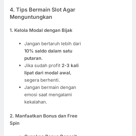
4. Tips Bermain Slot Agar
Menguntungkan
1. Kelola Modal dengan Bijak
Jangan bertaruh lebih dari
10% saldo dalam satu
putaran
.
Jika sudah profit
2-3 kali
lipat dari modal awal
,
segera berhenti.
Jangan bermain dengan
emosi saat mengalami
kekalahan.
2. Manfaatkan Bonus dan Free
Spin