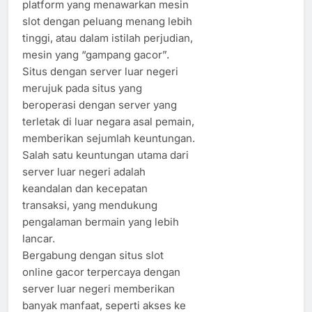
platform yang menawarkan mesin
slot dengan peluang menang lebih
tinggi, atau dalam istilah perjudian,
mesin yang “gampang gacor”.
Situs dengan server luar negeri
merujuk pada situs yang
beroperasi dengan server yang
terletak di luar negara asal pemain,
memberikan sejumlah keuntungan.
Salah satu keuntungan utama dari
server luar negeri adalah
keandalan dan kecepatan
transaksi, yang mendukung
pengalaman bermain yang lebih
lancar.
Bergabung dengan situs slot
online gacor terpercaya dengan
server luar negeri memberikan
banyak manfaat, seperti akses ke