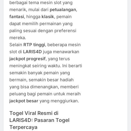
berbagai tema mesin slot yang
menarik, mulai dari
petualangan
,
fantasi
, hingga
klasik
, pemain
dapat memilih permainan yang
paling sesuai dengan preferensi
mereka.
Selain
RTP tinggi
, beberapa mesin
slot di
LARIS4D
juga menawarkan
jackpot progresif
, yang terus
meningkat seiring waktu. Ini berarti
semakin banyak pemain yang
bermain, semakin besar hadiah
yang bisa dimenangkan, memberi
peluang bagi pemain untuk meraih
jackpot besar
yang menggiurkan.
Togel Viral Resmi di
LARIS4D: Pasaran Togel
Terpercaya