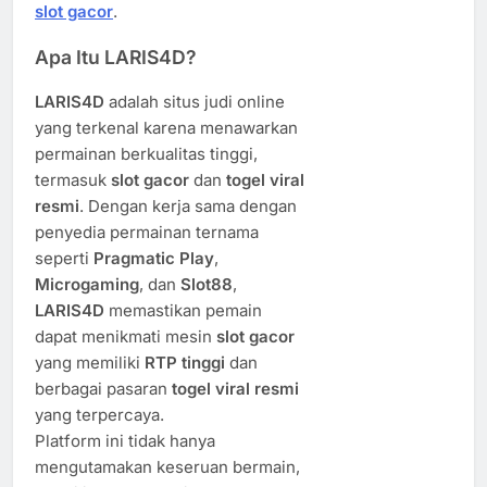
slot gacor
.
Apa Itu LARIS4D?
LARIS4D
adalah situs judi online
yang terkenal karena menawarkan
permainan berkualitas tinggi,
termasuk
slot gacor
dan
togel viral
resmi
. Dengan kerja sama dengan
penyedia permainan ternama
seperti
Pragmatic Play
,
Microgaming
, dan
Slot88
,
LARIS4D
memastikan pemain
dapat menikmati mesin
slot gacor
yang memiliki
RTP tinggi
dan
berbagai pasaran
togel viral resmi
yang terpercaya.
Platform ini tidak hanya
mengutamakan keseruan bermain,