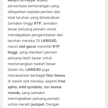
Return to Player
adalah
persentase kemenangan yang
dibayarkan kepada pemain dari
total taruhan yang dimasukkan.
Semakin tinggi
RTP
, semakin
besar peluang pemain untuk
mendapatkan pengembalian dari
taruhan mereka. Di
LARIS4D
,
mesin
slot gacor
memiliki
RTP
tinggi
, yang memberi pemain
peluang lebih besar untuk
memenangkan hadiah besar.
Selain itu,
LARIS4D
juga
menawarkan berbagai
fitur bonus
di mesin slot mereka, seperti
free
spins
,
wild symbols
, dan
bonus
rounds
, yang semakin
meningkatkan peluang pemain
untuk meraih
jackpot
. Dengan