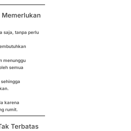
k Memerlukan
 saja, tanpa perlu
 membutuhkan
an menunggu
 oleh semua
, sehingga
kan.
la karena
g rumit.
Tak Terbatas