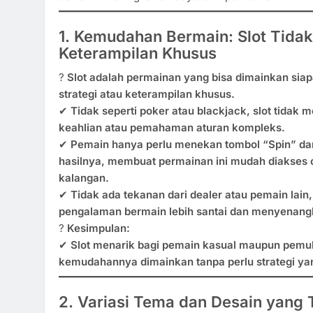
1. Kemudahan Bermain: Slot Tida
Keterampilan Khusus
?
Slot adalah permainan yang bisa dimainkan siapa
strategi atau keterampilan khusus.
✔
Tidak seperti poker atau blackjack, slot tidak
keahlian atau pemahaman aturan kompleks.
✔
Pemain hanya perlu menekan tombol “Spin” d
hasilnya, membuat permainan ini mudah diakses
kalangan.
✔
Tidak ada tekanan dari dealer atau pemain lain
pengalaman bermain lebih santai dan menyenang
?
Kesimpulan:
✔
Slot menarik bagi pemain kasual maupun pemu
kemudahannya dimainkan tanpa perlu strategi yan
2. Variasi Tema dan Desain yang 