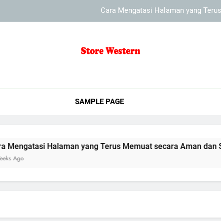
Cara Mengatasi Halaman yang Teru
KAYA787 Alternatif dengan Peng
Cara Menjaga Privasi 
re Western
Panduan Membangun Proses Akses We
akaian Dan Perlengkapan Bertema Western Di Store Western.
Cara Mengatasi Halaman yang Teru
SAMPLE PAGE
KAYA787 Alternatif dengan Peng
Cara Menjaga Privasi 
i Halaman yang Terus Memuat secara Aman dan Sistematis