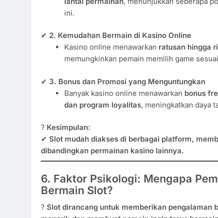
lantai permainan
, menunjukkan seberapa p
ini.
✔
2. Kemudahan Bermain di Kasino Online
Kasino online menawarkan
ratusan hingga r
memungkinkan pemain memilih game sesuai 
✔
3. Bonus dan Promosi yang Menguntungkan
Banyak kasino online menawarkan
bonus fre
dan program loyalitas
, meningkatkan daya ta
?
Kesimpulan:
✔
Slot mudah diakses di berbagai platform, memb
dibandingkan permainan kasino lainnya.
6. Faktor Psikologi: Mengapa Pem
Bermain Slot?
?
Slot dirancang untuk memberikan pengalaman 