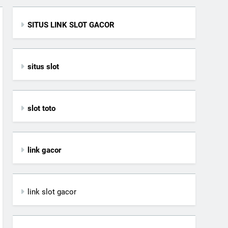
SITUS LINK SLOT GACOR
situs slot
slot toto
link gacor
link slot gacor