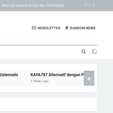
s Memuat secara Aman dan Sistematis
alaman Akses yang Stabil dan Terarah
Akun saat Membuka KAYA787 Alternatif
NEWSLETTER
RANDOM NEWS
bsite yang Cepat, Terarah, dan Aman
 Gaya Khas Yang Menambah Karakter Anda.
s Memuat secara Aman dan Sistematis
alaman Akses yang Stabil dan Terarah
Akun saat Membuka KAYA787 Alternatif
KAYA787 Alternatif dengan Pengalaman Akses yang Stabi
3 Weeks Ago