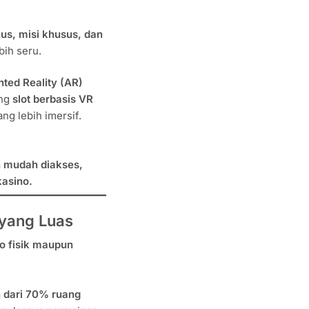
s, misi khusus, dan
ih seru.
nted Reality (AR)
ang
slot berbasis VR
g lebih imersif.
n mudah diakses,
kasino.
 yang Luas
no fisik maupun
h dari 70% ruang