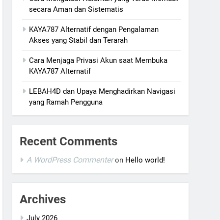
secara Aman dan Sistematis
KAYA787 Alternatif dengan Pengalaman
Akses yang Stabil dan Terarah
Cara Menjaga Privasi Akun saat Membuka
KAYA787 Alternatif
LEBAH4D dan Upaya Menghadirkan Navigasi
yang Ramah Pengguna
Recent Comments
A WordPress Commenter
on
Hello world!
Archives
July 2026