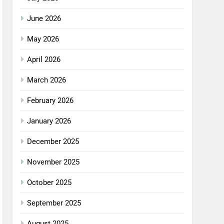
June 2026
May 2026
April 2026
March 2026
February 2026
January 2026
December 2025
November 2025
October 2025
September 2025
August 2025