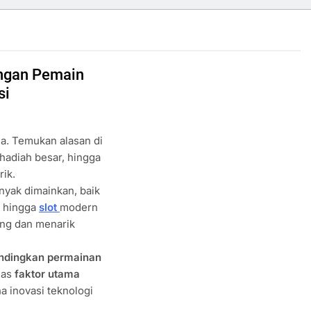
angan Pemain
si
ia. Temukan alasan di
 hadiah besar, hingga
ik.
nyak dimainkan, baik
k hingga
slot
modern
ang dan menarik
andingkan permainan
has
faktor utama
a inovasi teknologi