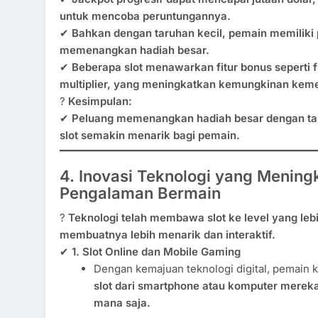
untuk mencoba peruntungannya.
✔
Bahkan dengan taruhan kecil, pemain memiliki
memenangkan hadiah besar.
✔
Beberapa slot menawarkan fitur bonus seperti f
multiplier, yang meningkatkan kemungkinan kem
?
Kesimpulan:
✔
Peluang memenangkan hadiah besar dengan ta
slot semakin menarik bagi pemain.
4. Inovasi Teknologi yang Mening
Pengalaman Bermain
?
Teknologi telah membawa slot ke level yang lebi
membuatnya lebih menarik dan interaktif.
✔
1. Slot Online dan Mobile Gaming
Dengan kemajuan teknologi digital, pemain k
slot dari smartphone atau komputer mereka
mana saja.