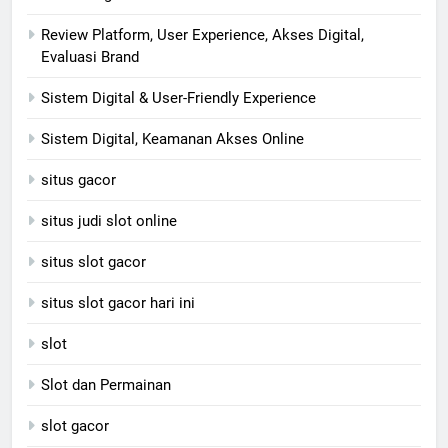
Review Platform, User Experience, Akses Digital,
Evaluasi Brand
Sistem Digital & User-Friendly Experience
Sistem Digital, Keamanan Akses Online
situs gacor
situs judi slot online
situs slot gacor
situs slot gacor hari ini
slot
Slot dan Permainan
slot gacor