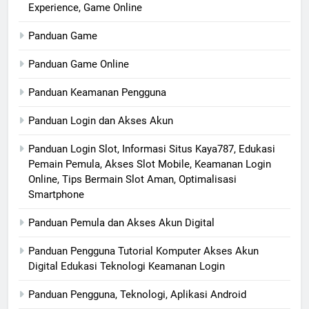
Experience, Game Online
Panduan Game
Panduan Game Online
Panduan Keamanan Pengguna
Panduan Login dan Akses Akun
Panduan Login Slot, Informasi Situs Kaya787, Edukasi
Pemain Pemula, Akses Slot Mobile, Keamanan Login
Online, Tips Bermain Slot Aman, Optimalisasi
Smartphone
Panduan Pemula dan Akses Akun Digital
Panduan Pengguna Tutorial Komputer Akses Akun
Digital Edukasi Teknologi Keamanan Login
Panduan Pengguna, Teknologi, Aplikasi Android