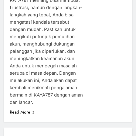
KAYA787 memang bisa membuat
frustrasi, namun dengan langkah-
langkah yang tepat, Anda bisa
mengatasi kendala tersebut
dengan mudah. Pastikan untuk
mengikuti petunjuk pemulihan
akun, menghubungi dukungan
pelanggan jika diperlukan, dan
meningkatkan keamanan akun
Anda untuk mencegah masalah
serupa di masa depan. Dengan
melakukan ini, Anda akan dapat
kembali menikmati pengalaman
bermain di KAYA787 dengan aman
dan lancar.
Read More