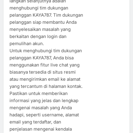
langkah selanjutnya adalah
menghubungi tim dukungan
pelanggan KAYA787. Tim dukungan
pelanggan siap membantu Anda
menyelesaikan masalah yang
berkaitan dengan login dan
pemulihan akun.
Untuk menghubungi tim dukungan
pelanggan KAYA787, Anda bisa
menggunakan fitur live chat yang
biasanya tersedia di situs resmi
atau mengirimkan email ke alamat
yang tercantum di halaman kontak.
Pastikan untuk memberikan
informasi yang jelas dan lengkap
mengenai masalah yang Anda
hadapi, seperti username, alamat
email yang terdaftar, dan
penjelasan mengenai kendala