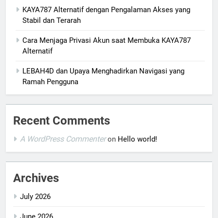
KAYA787 Alternatif dengan Pengalaman Akses yang
Stabil dan Terarah
Cara Menjaga Privasi Akun saat Membuka KAYA787
Alternatif
LEBAH4D dan Upaya Menghadirkan Navigasi yang
Ramah Pengguna
Recent Comments
A WordPress Commenter
on
Hello world!
Archives
July 2026
June 2026