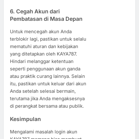
6.
Cegah Akun dari
Pembatasan di Masa Depan
Untuk mencegah akun Anda
terblokir lagi, pastikan untuk selalu
mematuhi aturan dan kebijakan
yang ditetapkan oleh KAYA787.
Hindari melanggar ketentuan
seperti penggunaan akun ganda
atau praktik curang lainnya. Selain
itu, pastikan untuk keluar dari akun
Anda setelah selesai bermain,
terutama jika Anda mengaksesnya
di perangkat bersama atau publik.
Kesimpulan
Mengalami masalah login akun