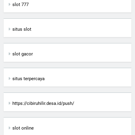
slot 777
situs slot
slot gacor
situs terpercaya
https://cibiruhilir.desa.id/push/
slot online