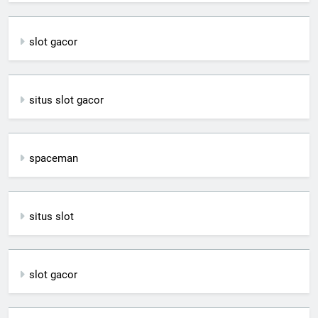
slot gacor
situs slot gacor
spaceman
situs slot
slot gacor