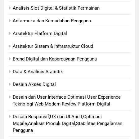
Analisis Slot Digital & Statistik Permainan
Antarmuka dan Kemudahan Pengguna
Arsitektur Platform Digital
Arsitektur Sistem & Infrastruktur Cloud
Brand Digital dan Kepercayaan Pengguna
Data & Analisis Statistik
Desain Akses Digital
Desain dan User Interface Optimasi User Experience
Teknologi Web Modern Review Platform Digital
Desain Responsif,UX dan UI Audit,Optimasi
Mobile,Analisis Produk Digital,Stabilitas Pengalaman
Pengguna