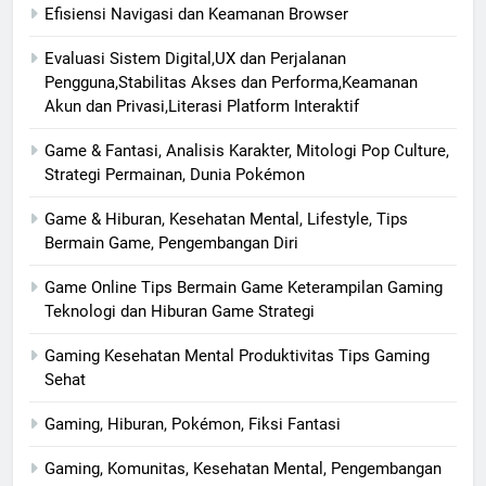
Efisiensi Navigasi dan Keamanan Browser
Evaluasi Sistem Digital,UX dan Perjalanan
Pengguna,Stabilitas Akses dan Performa,Keamanan
Akun dan Privasi,Literasi Platform Interaktif
Game & Fantasi, Analisis Karakter, Mitologi Pop Culture,
Strategi Permainan, Dunia Pokémon
Game & Hiburan, Kesehatan Mental, Lifestyle, Tips
Bermain Game, Pengembangan Diri
Game Online Tips Bermain Game Keterampilan Gaming
Teknologi dan Hiburan Game Strategi
Gaming Kesehatan Mental Produktivitas Tips Gaming
Sehat
Gaming, Hiburan, Pokémon, Fiksi Fantasi
Gaming, Komunitas, Kesehatan Mental, Pengembangan