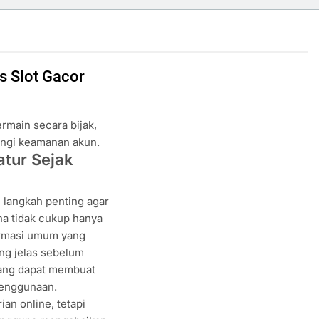
s Slot Gacor
rmain secara bijak,
ungi keamanan akun.
atur Sejak
h langkah penting agar
na tidak cukup hanya
ormasi umum yang
ang jelas sebelum
luang dapat membuat
penggunaan.
ian online, tetapi