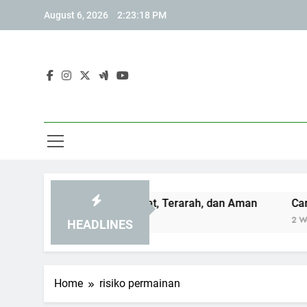
Skip
August 6, 2026
2:23:19 PM
to
content
Sto
Temukan P
ebsite yang Cepat, Terarah, dan Aman
Cara Mengatas
2 Weeks Ago
HEADLINES
Home
risiko permainan