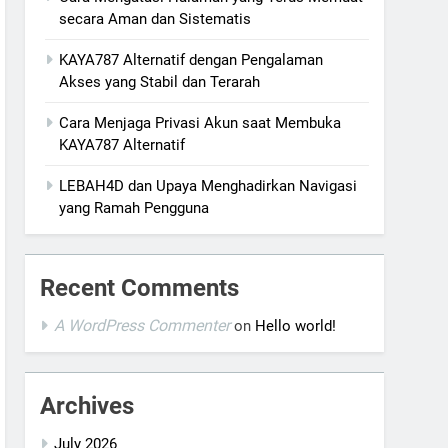
secara Aman dan Sistematis
KAYA787 Alternatif dengan Pengalaman
Akses yang Stabil dan Terarah
Cara Menjaga Privasi Akun saat Membuka
KAYA787 Alternatif
LEBAH4D dan Upaya Menghadirkan Navigasi
yang Ramah Pengguna
Recent Comments
A WordPress Commenter
on
Hello world!
Archives
July 2026