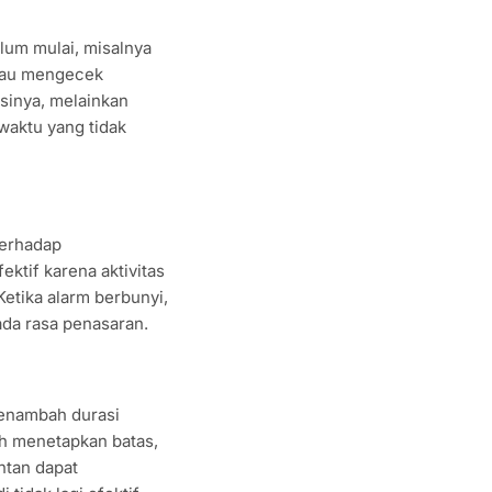
um mulai, misalnya
tau mengecek
sinya, melainkan
 waktu yang tidak
terhadap
ktif karena aktivitas
Ketika alarm berbunyi,
ada rasa penasaran.
menambah durasi
h menetapkan batas,
ntan dapat