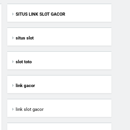
SITUS LINK SLOT GACOR
situs slot
slot toto
link gacor
link slot gacor