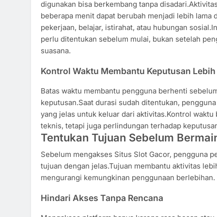
digunakan bisa berkembang tanpa disadari.Aktivita
beberapa menit dapat berubah menjadi lebih lama
pekerjaan, belajar, istirahat, atau hubungan sosial.I
perlu ditentukan sebelum mulai, bukan setelah pe
suasana.
Kontrol Waktu Membantu Keputusan Lebih 
Batas waktu membantu pengguna berhenti sebelu
keputusan.Saat durasi sudah ditentukan, pengguna
yang jelas untuk keluar dari aktivitas.Kontrol wakt
teknis, tetapi juga perlindungan terhadap keputusan
Tentukan Tujuan Sebelum Bermai
Sebelum mengakses Situs Slot Gacor, pengguna p
tujuan dengan jelas.Tujuan membantu aktivitas lebi
mengurangi kemungkinan penggunaan berlebihan.
Hindari Akses Tanpa Rencana