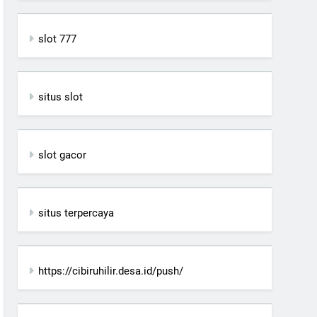
slot 777
situs slot
slot gacor
situs terpercaya
https://cibiruhilir.desa.id/push/