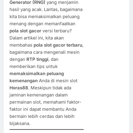
Generator (RNG)
yang menjamin
hasil yang acak. Lantas, bagaimana
kita bisa memaksimalkan peluang
menang dengan memanfaatkan
pola slot gacor
versi terbaru?
Dalam artikel ini, kita akan
membahas
pola slot gacor terbaru
,
bagaimana cara mengenali mesin
dengan
RTP tinggi
, dan
memberikan tips untuk
memaksimalkan peluang
kemenangan
Anda di mesin slot
Horas88
. Meskipun tidak ada
jaminan kemenangan dalam
permainan slot, memahami faktor-
faktor ini dapat membantu Anda
bermain lebih cerdas dan lebih
bijaksana.