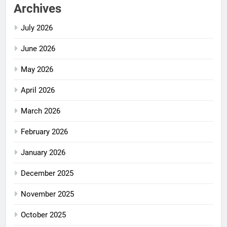
Archives
July 2026
June 2026
May 2026
April 2026
March 2026
February 2026
January 2026
December 2025
November 2025
October 2025