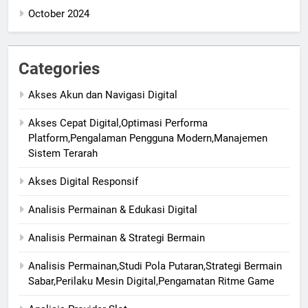
October 2024
Categories
Akses Akun dan Navigasi Digital
Akses Cepat Digital,Optimasi Performa
Platform,Pengalaman Pengguna Modern,Manajemen
Sistem Terarah
Akses Digital Responsif
Analisis Permainan & Edukasi Digital
Analisis Permainan & Strategi Bermain
Analisis Permainan,Studi Pola Putaran,Strategi Bermain
Sabar,Perilaku Mesin Digital,Pengamatan Ritme Game