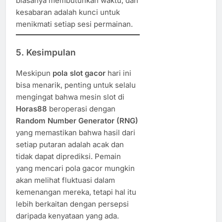
biasanya membutuhkan waktu, dan
kesabaran adalah kunci untuk
menikmati setiap sesi permainan.
5.
Kesimpulan
Meskipun
pola slot gacor
hari ini
bisa menarik, penting untuk selalu
mengingat bahwa mesin slot di
Horas88
beroperasi dengan
Random Number Generator (RNG)
yang memastikan bahwa hasil dari
setiap putaran adalah acak dan
tidak dapat diprediksi. Pemain
yang mencari pola gacor mungkin
akan melihat fluktuasi dalam
kemenangan mereka, tetapi hal itu
lebih berkaitan dengan persepsi
daripada kenyataan yang ada.