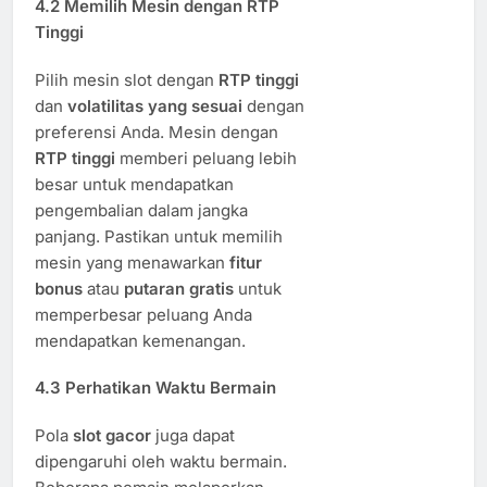
4.2
Memilih Mesin dengan RTP
Tinggi
Pilih mesin slot dengan
RTP tinggi
dan
volatilitas yang sesuai
dengan
preferensi Anda. Mesin dengan
RTP tinggi
memberi peluang lebih
besar untuk mendapatkan
pengembalian dalam jangka
panjang. Pastikan untuk memilih
mesin yang menawarkan
fitur
bonus
atau
putaran gratis
untuk
memperbesar peluang Anda
mendapatkan kemenangan.
4.3
Perhatikan Waktu Bermain
Pola
slot gacor
juga dapat
dipengaruhi oleh waktu bermain.