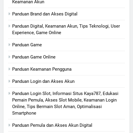
Keamanan Akun
Panduan Brand dan Akses Digital
Panduan Digital, Keamanan Akun, Tips Teknologi, User
Experience, Game Online
Panduan Game
Panduan Game Online
Panduan Keamanan Pengguna
Panduan Login dan Akses Akun
Panduan Login Slot, Informasi Situs Kaya787, Edukasi
Pemain Pemula, Akses Slot Mobile, Keamanan Login
Online, Tips Bermain Slot Aman, Optimalisasi
Smartphone
Panduan Pemula dan Akses Akun Digital