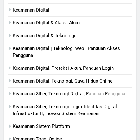
Keamanan Digital
Keamanan Digital & Akses Akun
Keamanan Digital & Teknologi
Keamanan Digital | Teknologi Web | Panduan Akses
Pengguna
Keamanan Digital, Proteksi Akun, Panduan Login
Keamanan Digital, Teknologi, Gaya Hidup Online
Keamanan Siber, Teknologi Digital, Panduan Pengguna
Keamanan Siber, Teknologi Login, Identitas Digital,
Infrastruktur IT, Inovasi Sistem Keamanan
Keamanan Sistem Platform
Keamanan Togel Online