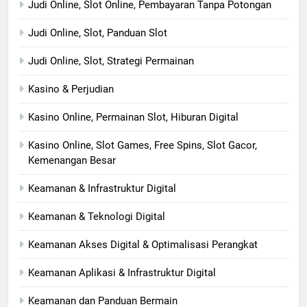
Judi Online, Slot Online, Pembayaran Tanpa Potongan
Judi Online, Slot, Panduan Slot
Judi Online, Slot, Strategi Permainan
Kasino & Perjudian
Kasino Online, Permainan Slot, Hiburan Digital
Kasino Online, Slot Games, Free Spins, Slot Gacor,
Kemenangan Besar
Keamanan & Infrastruktur Digital
Keamanan & Teknologi Digital
Keamanan Akses Digital & Optimalisasi Perangkat
Keamanan Aplikasi & Infrastruktur Digital
Keamanan dan Panduan Bermain