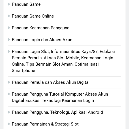
Panduan Game
Panduan Game Online
Panduan Keamanan Pengguna
Panduan Login dan Akses Akun
Panduan Login Slot, Informasi Situs Kaya787, Edukasi
Pemain Pemula, Akses Slot Mobile, Keamanan Login
Online, Tips Bermain Slot Aman, Optimalisasi
Smartphone
Panduan Pemula dan Akses Akun Digital
Panduan Pengguna Tutorial Komputer Akses Akun
Digital Edukasi Teknologi Keamanan Login
Panduan Pengguna, Teknologi, Aplikasi Android
Panduan Permainan & Strategi Slot