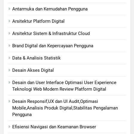
Antarmuka dan Kemudahan Pengguna
Arsitektur Platform Digital
Arsitektur Sistem & Infrastruktur Cloud
Brand Digital dan Kepercayaan Pengguna
Data & Analisis Statistik
Desain Akses Digital
Desain dan User Interface Optimasi User Experience
Teknologi Web Modern Review Platform Digital
Desain Responsif,UX dan UI Audit,Optimasi
Mobile,Analisis Produk Digital,Stabilitas Pengalaman
Pengguna
Efisiensi Navigasi dan Keamanan Browser