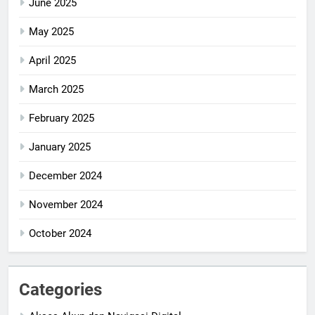
June 2025
May 2025
April 2025
March 2025
February 2025
January 2025
December 2024
November 2024
October 2024
Categories