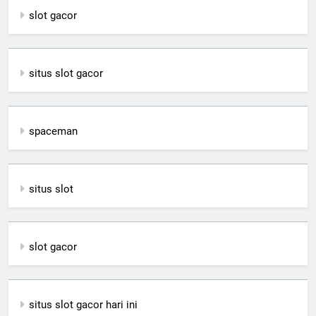
slot gacor
situs slot gacor
spaceman
situs slot
slot gacor
situs slot gacor hari ini