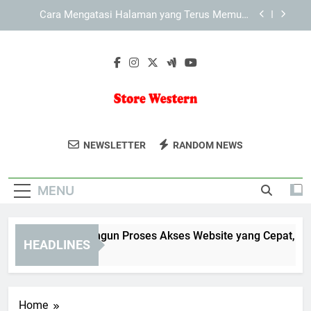
Skip
KAYA787 Alternatif dengan Pengalaman Akses
to
yang Stabil dan Terarah
content
Cara Menjaga Privasi Akun saat Membuka
KAYA787 Alternatif
Panduan Membangun Proses Akses Website yang
Cepat, Terarah, dan Aman
Cara Mengatasi Halaman yang Terus Memuat
secara Aman dan Sistematis
Store Western
Temukan Pakaian Dan Perlengkapan
KAYA787 Alternatif dengan Pengalaman Akses
NEWSLETTER
RANDOM NEWS
yang Stabil dan Terarah
Bertema Western Di Store Western. Gaya
Cara Menjaga Privasi Akun saat Membuka
Khas Yang Menambah Karakter Anda.
KAYA787 Alternatif
MENU
anduan Membangun Proses Akses Website yang Cepat, Terar
HEADLINES
Weeks Ago
Home