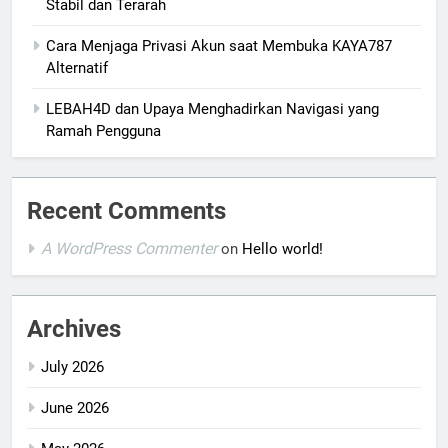
Stabil dan Terarah
Cara Menjaga Privasi Akun saat Membuka KAYA787
Alternatif
LEBAH4D dan Upaya Menghadirkan Navigasi yang
Ramah Pengguna
Recent Comments
A WordPress Commenter
on
Hello world!
Archives
July 2026
June 2026