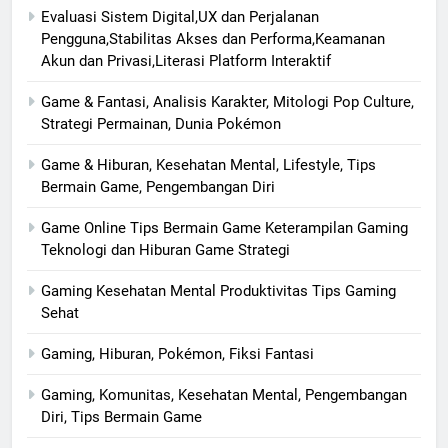
Evaluasi Sistem Digital,UX dan Perjalanan
Pengguna,Stabilitas Akses dan Performa,Keamanan
Akun dan Privasi,Literasi Platform Interaktif
Game & Fantasi, Analisis Karakter, Mitologi Pop Culture,
Strategi Permainan, Dunia Pokémon
Game & Hiburan, Kesehatan Mental, Lifestyle, Tips
Bermain Game, Pengembangan Diri
Game Online Tips Bermain Game Keterampilan Gaming
Teknologi dan Hiburan Game Strategi
Gaming Kesehatan Mental Produktivitas Tips Gaming
Sehat
Gaming, Hiburan, Pokémon, Fiksi Fantasi
Gaming, Komunitas, Kesehatan Mental, Pengembangan
Diri, Tips Bermain Game