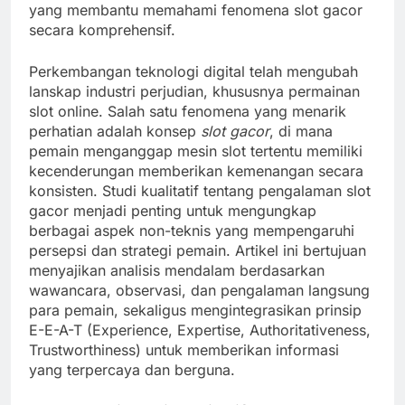
yang membantu memahami fenomena slot gacor
secara komprehensif.
Perkembangan teknologi digital telah mengubah
lanskap industri perjudian, khususnya permainan
slot online. Salah satu fenomena yang menarik
perhatian adalah konsep
slot gacor
, di mana
pemain menganggap mesin slot tertentu memiliki
kecenderungan memberikan kemenangan secara
konsisten. Studi kualitatif tentang pengalaman slot
gacor menjadi penting untuk mengungkap
berbagai aspek non-teknis yang mempengaruhi
persepsi dan strategi pemain. Artikel ini bertujuan
menyajikan analisis mendalam berdasarkan
wawancara, observasi, dan pengalaman langsung
para pemain, sekaligus mengintegrasikan prinsip
E-E-A-T (Experience, Expertise, Authoritativeness,
Trustworthiness) untuk memberikan informasi
yang terpercaya dan berguna.