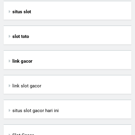
situs slot
slot toto
link gacor
link slot gacor
situs slot gacor hari ini