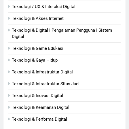
Teknologi / UX & Interaksi Digital
Teknologi & Akses Internet
Teknologi & Digital | Pengalaman Pengguna | Sistem
Digital
Teknologi & Game Edukasi
Teknologi & Gaya Hidup
Teknologi & Infrastruktur Digital
Teknologi & Infrastruktur Situs Judi
Teknologi & Inovasi Digital
Teknologi & Keamanan Digital
Teknologi & Performa Digital