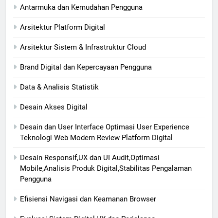
Antarmuka dan Kemudahan Pengguna
Arsitektur Platform Digital
Arsitektur Sistem & Infrastruktur Cloud
Brand Digital dan Kepercayaan Pengguna
Data & Analisis Statistik
Desain Akses Digital
Desain dan User Interface Optimasi User Experience
Teknologi Web Modern Review Platform Digital
Desain Responsif,UX dan UI Audit,Optimasi
Mobile,Analisis Produk Digital,Stabilitas Pengalaman
Pengguna
Efisiensi Navigasi dan Keamanan Browser