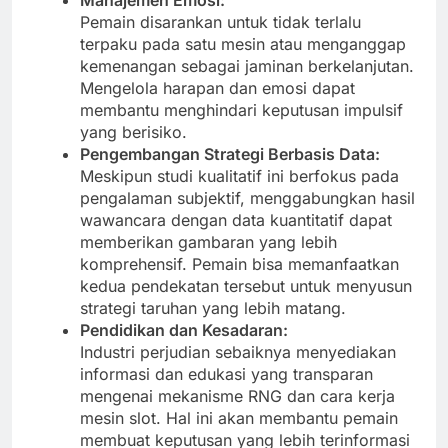
Manajemen Emosi:
Pemain disarankan untuk tidak terlalu
terpaku pada satu mesin atau menganggap
kemenangan sebagai jaminan berkelanjutan.
Mengelola harapan dan emosi dapat
membantu menghindari keputusan impulsif
yang berisiko.
Pengembangan Strategi Berbasis Data:
Meskipun studi kualitatif ini berfokus pada
pengalaman subjektif, menggabungkan hasil
wawancara dengan data kuantitatif dapat
memberikan gambaran yang lebih
komprehensif. Pemain bisa memanfaatkan
kedua pendekatan tersebut untuk menyusun
strategi taruhan yang lebih matang.
Pendidikan dan Kesadaran:
Industri perjudian sebaiknya menyediakan
informasi dan edukasi yang transparan
mengenai mekanisme RNG dan cara kerja
mesin slot. Hal ini akan membantu pemain
membuat keputusan yang lebih terinformasi