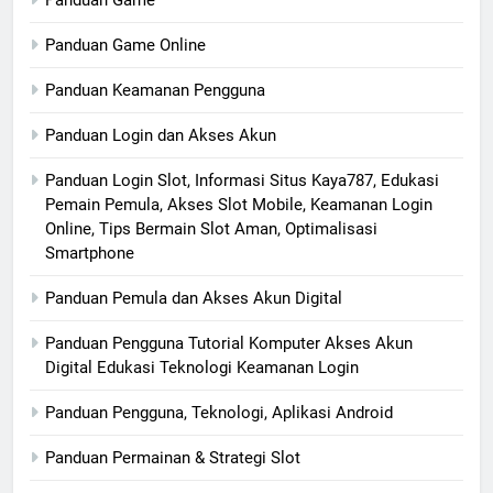
Panduan Game Online
Panduan Keamanan Pengguna
Panduan Login dan Akses Akun
Panduan Login Slot, Informasi Situs Kaya787, Edukasi
Pemain Pemula, Akses Slot Mobile, Keamanan Login
Online, Tips Bermain Slot Aman, Optimalisasi
Smartphone
Panduan Pemula dan Akses Akun Digital
Panduan Pengguna Tutorial Komputer Akses Akun
Digital Edukasi Teknologi Keamanan Login
Panduan Pengguna, Teknologi, Aplikasi Android
Panduan Permainan & Strategi Slot