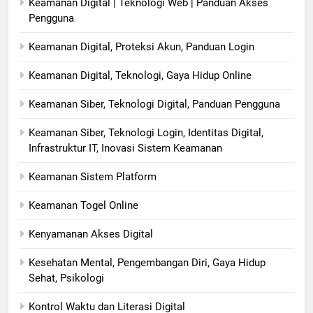
Keamanan Digital | Teknologi Web | Panduan Akses
Pengguna
Keamanan Digital, Proteksi Akun, Panduan Login
Keamanan Digital, Teknologi, Gaya Hidup Online
Keamanan Siber, Teknologi Digital, Panduan Pengguna
Keamanan Siber, Teknologi Login, Identitas Digital,
Infrastruktur IT, Inovasi Sistem Keamanan
Keamanan Sistem Platform
Keamanan Togel Online
Kenyamanan Akses Digital
Kesehatan Mental, Pengembangan Diri, Gaya Hidup
Sehat, Psikologi
Kontrol Waktu dan Literasi Digital