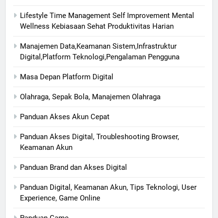
Lifestyle Time Management Self Improvement Mental
Wellness Kebiasaan Sehat Produktivitas Harian
Manajemen Data,Keamanan Sistem,Infrastruktur
Digital,Platform Teknologi,Pengalaman Pengguna
Masa Depan Platform Digital
Olahraga, Sepak Bola, Manajemen Olahraga
Panduan Akses Akun Cepat
Panduan Akses Digital, Troubleshooting Browser,
Keamanan Akun
Panduan Brand dan Akses Digital
Panduan Digital, Keamanan Akun, Tips Teknologi, User
Experience, Game Online
Panduan Game